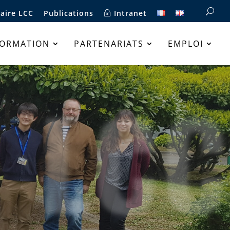
aire LCC
Publications
Intranet
FORMATION
PARTENARIATS
EMPLOI
LCC