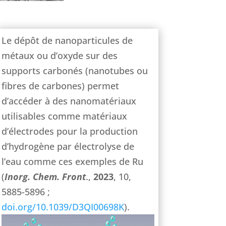
Le dépôt de nanoparticules de
métaux ou d’oxyde sur des
supports carbonés (nanotubes ou
fibres de carbones) permet
d’accéder à des nanomatériaux
utilisables comme matériaux
d’électrodes pour la production
d’hydrogène par électrolyse de
l’eau comme ces exemples de Ru
(
Inorg. Chem. Front
.,
2023
, 10,
5885-5896 ;
doi.org/10.1039/D3QI00698K
).