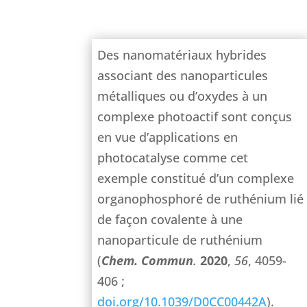
Des nanomatériaux hybrides
associant des nanoparticules
métalliques ou d’oxydes à un
complexe photoactif sont conçus
en vue d’applications en
photocatalyse comme cet
exemple constitué d’un complexe
organophosphoré de ruthénium lié
de façon covalente à une
nanoparticule de ruthénium
(
Chem. Commun
.
2020
,
56
, 4059-
406 ;
doi.org/10.1039/D0CC00442A
).