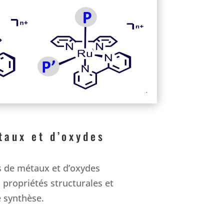
taux et d’oxydes
s de métaux et d’oxydes
 propriétés structurales et
e synthèse.