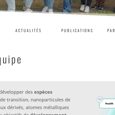
ACTUALITÉS
PUBLICATIONS
PA
quipe
à développer des
espèces
e transition, nanoparticules de
ux dérivés, atomes métalliques