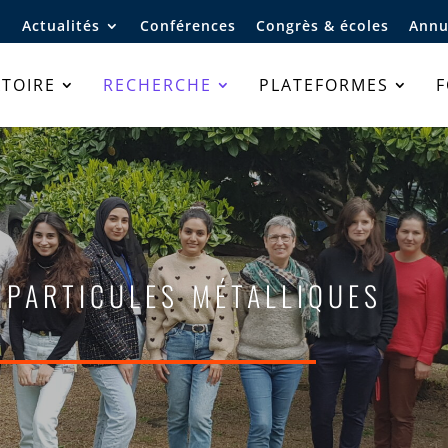
Actualités
Conférences
Congrès & écoles
Annu
TOIRE
RECHERCHE
PLATEFORMES
oparticules métalliques