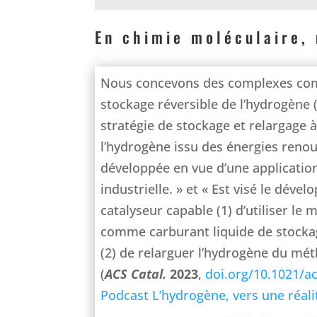
En chimie moléculaire, 
Nous concevons des complexes co
stockage réversible de l’hydrogène 
stratégie de stockage et relargage à
l’hydrogène issu des énergies renou
développée en vue d’une application 
industrielle. » et « Est visé le déve
catalyseur capable (1) d’utiliser le
comme carburant liquide de stockag
(2) de relarguer l’hydrogène du mé
(
ACS Catal.
2023
,
doi.org/10.1021/a
Podcast L’hydrogène, vers une réali