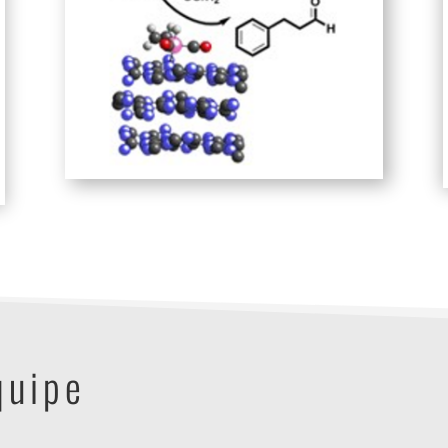
quipe