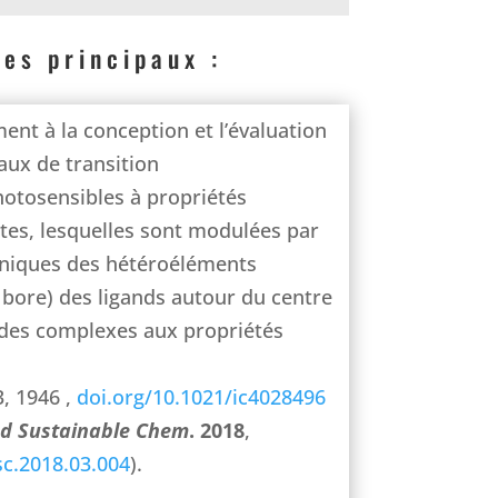
es principaux :
nt à la conception et l’évaluation
ux de transition
tosensibles à propriétés
tes, lesquelles sont modulées par
oniques des hétéroéléments
bore) des ligands autour du centre
 des complexes aux propriétés
3, 1946 ,
doi.org/10.1021/ic4028496
nd Sustainable Chem
. 2018
,
sc.2018.03.004
).