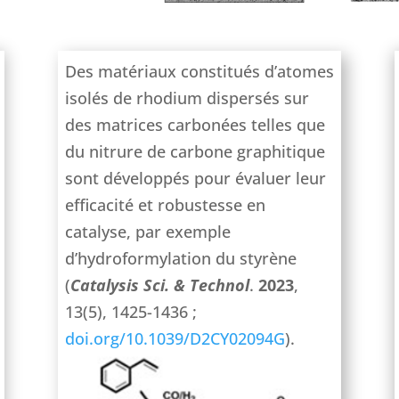
Des matériaux constitués d’atomes
isolés de rhodium dispersés sur
des matrices carbonées telles que
du nitrure de carbone graphitique
sont développés pour évaluer leur
efficacité et robustesse en
catalyse, par exemple
d’hydroformylation du styrène
(
Catalysis Sci. & Technol
.
2023
,
13(5), 1425-1436 ;
doi.org/10.1039/D2CY02094G
).