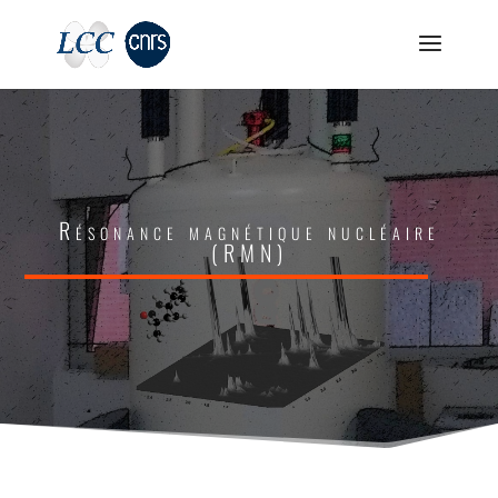
Résonance magnétique nucléaire
(RMN)