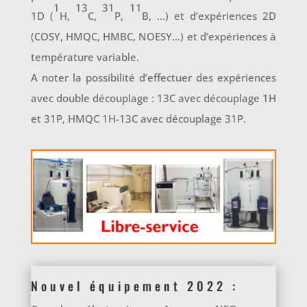
1
13
31
11
1D (
H,
C,
P,
B, …) et d’expériences 2D
(COSY, HMQC, HMBC, NOESY…) et d’expériences à
température variable.
A noter la possibilité d’effectuer des expériences
avec double découplage : 13C avec découplage 1H
et 31P, HMQC 1H-13C avec découplage 31P.
Nouvel équipement 2022 :