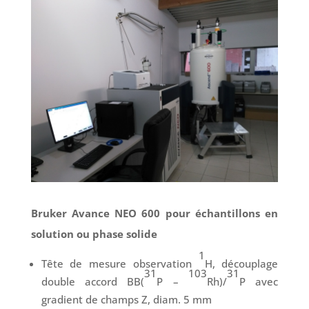
Bruker Avance NEO 600 pour échantillons en
solution ou phase solide
1
Tête de mesure observation
H, découplage
31
103
31
double accord BB(
P –
Rh)/
P avec
gradient de champs Z, diam. 5 mm