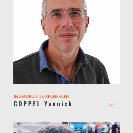
INGÉNIEUR DE RECHERCHE
COPPEL Yannick