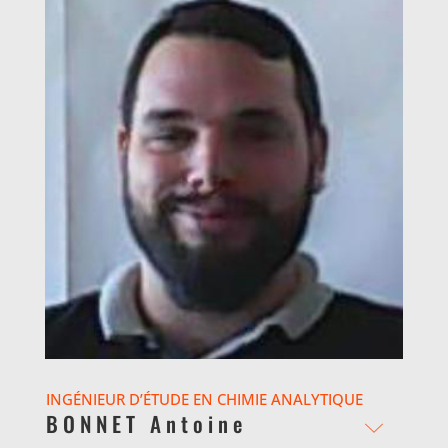
INGÉNIEUR D’ÉTUDE EN CHIMIE ANALYTIQUE
BONNET Antoine