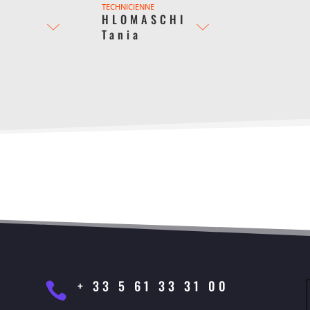
TECHNICIENNE
HLOMASCHI
n
Tania
+ 33 5 61 33 31 00
