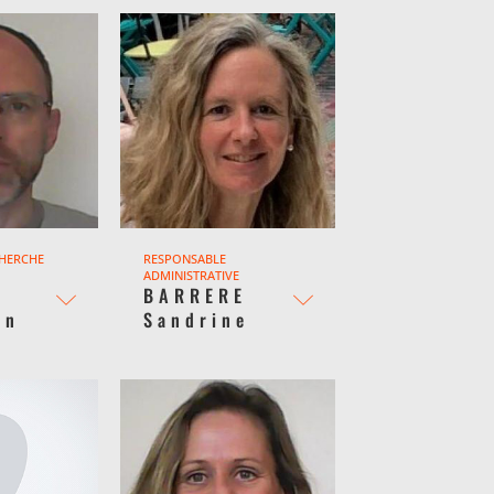
CHERCHE
RESPONSABLE
ADMINISTRATIVE
BARRERE
an
Sandrine