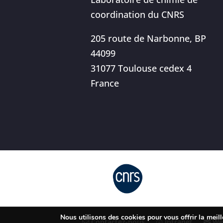
coordination du CNRS
205 route de Narbonne, BP
44099
31077 Toulouse cedex 4
France
Nous utilisons des cookies pour vous offrir la meill
Contactez-nous
Intranet
We