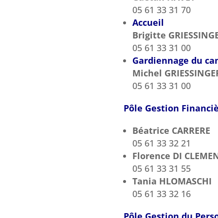
05 61 33 31 70
Accueil
Brigitte GRIESSING
05 61 33 31 00
Gardiennage du c
Michel GRIESSINGE
05 61 33 31 00
Pôle Gestion Financi
Béatrice CARRERE
05 61 33 32 21
Florence DI CLEME
05 61 33 31 55
Tania HLOMASCHI
05 61 33 32 16
Pôle Gestion du Pers