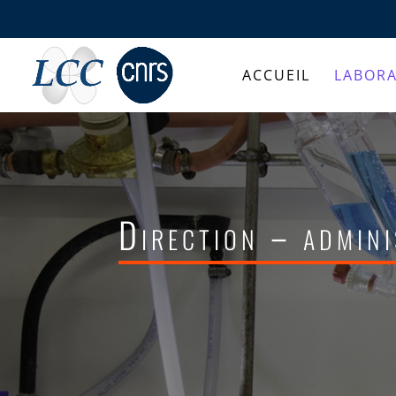
ACCUEIL
LABORA
Direction – admini