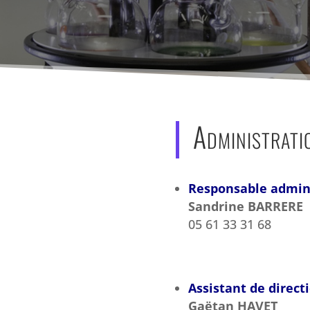
Administrati
Responsable admin
Sandrine BARRERE
05 61 33 31 68
Assistant de direct
Gaëtan HAVET