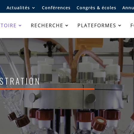
Actualités
Conférences
Congrès & écoles
Annu
TOIRE
RECHERCHE
PLATEFORMES
stration