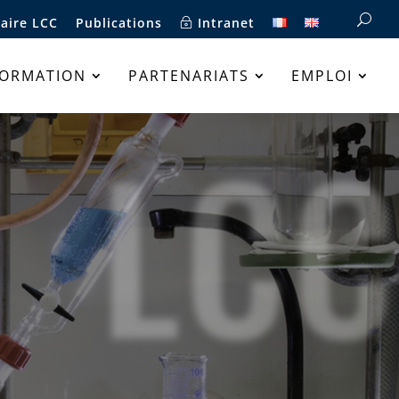
aire LCC
Publications
Intranet
FORMATION
PARTENARIATS
EMPLOI
LCC