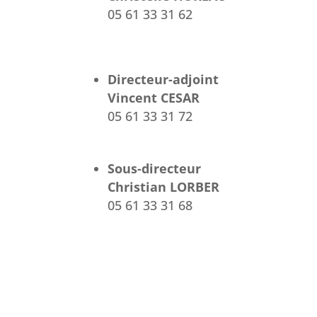
05 61 33 31 62
Directeur-adjoint
Vincent CESAR
05 61 33 31 72
Sous-directeur
Christian LORBER
05 61 33 31 68