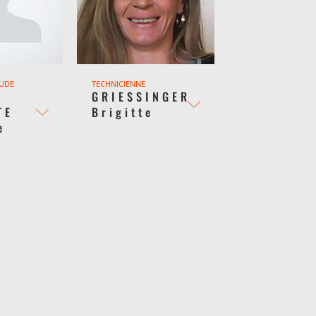
TUDE
TECHNICIENNE
GRIESSINGER
TE
Brigitte
e