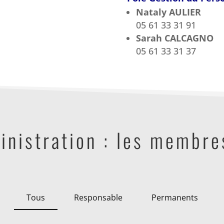
Nataly AULIER
05 61 33 31 91
Sarah CALCAGNO
05 61 33 31 37
inistration : les membre
Tous
Responsable
Permanents