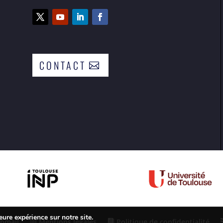
CONTACT
eure expérience sur notre site.
bmail
Mentions légales
Politique de confidentialité