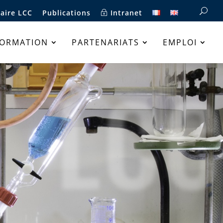
aire LCC
Publications
Intranet
FORMATION
PARTENARIATS
EMPLOI
LCC