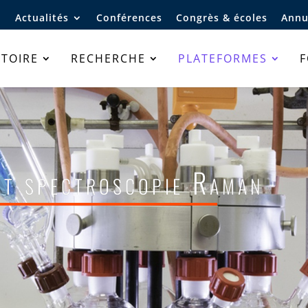
Actualités
Conférences
Congrès & écoles
Annu
TOIRE
RECHERCHE
PLATEFORMES
t spectroscopie Raman