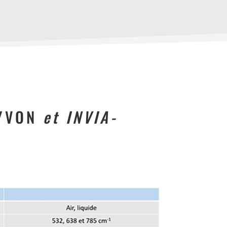
 YVON
et INVIA-