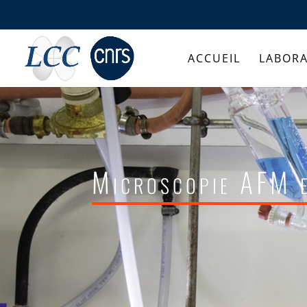
ACCUEIL
LABORA
Microscopie AFM e