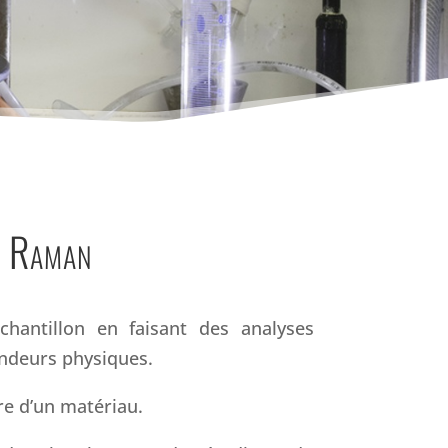
e Raman
hantillon en faisant des analyses
andeurs physiques.
re d’un matériau.