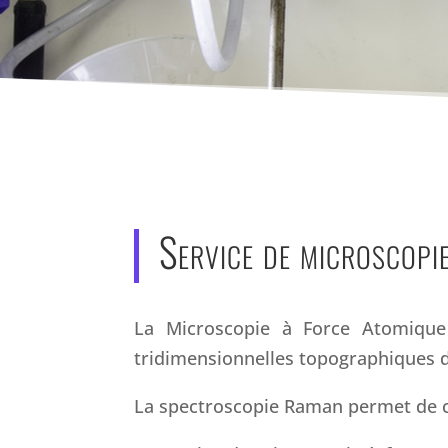
Service de microscopi
La Microscopie à Force Atomique 
tridimensionnelles topographiques d
La spectroscopie Raman permet de ca