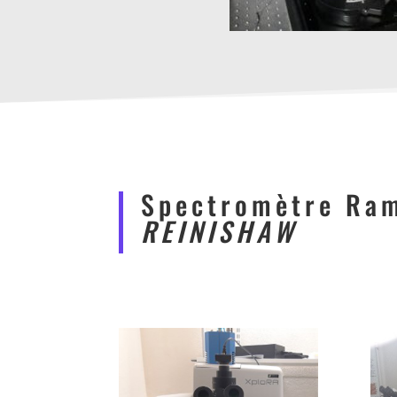
Spectromètre Ra
REINISHAW