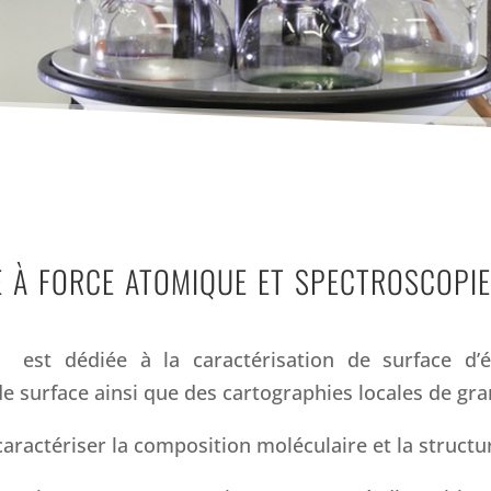
e à force atomique et spectroscopi
est dédiée à la caractérisation de surface d’éc
e surface ainsi que des cartographies locales de gr
ractériser la composition moléculaire et la structu