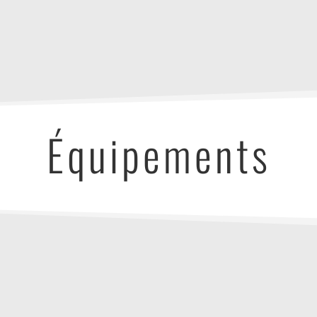
e
Équipements