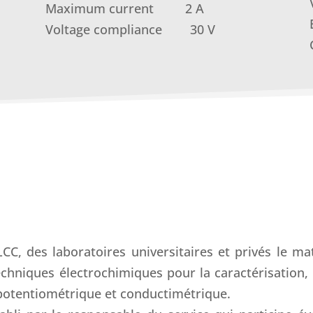
Maximum current 2 A
Voltage compliance 30 V
CC, des laboratoires universitaires et privés le maté
chniques électrochimiques pour la caractérisation, l
 potentiométrique et conductimétrique.