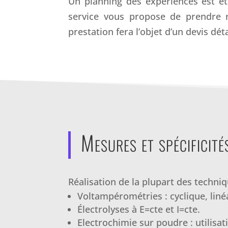
Un planning des expériences est éta
service vous propose de prendre re
prestation fera l’objet d’un devis dé
Mesures et spécificité
Réalisation de la plupart des techni
Voltampérométries : cyclique, liné
Électrolyses à E=cte et I=cte.
Electrochimie sur poudre : utilisat