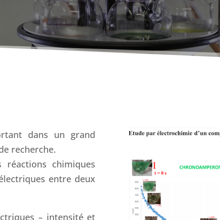
ortant dans un grand
de recherche.
es réactions chimiques
électriques entre deux
ctriques – intensité et