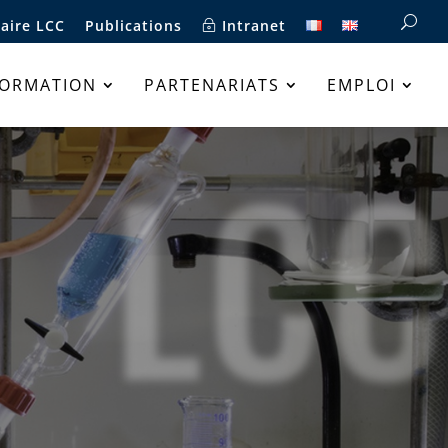
aire LCC
Publications
Intranet
FORMATION
PARTENARIATS
EMPLOI
LCC