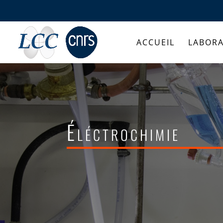
ACCUEIL
LABORA
Éléctrochimie