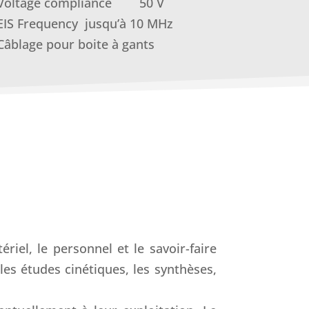
Voltage compliance 50 V
EIS Frequency jusqu’à 10 MHz
Câblage pour boite à gants
riel, le personnel et le savoir-faire
es études cinétiques, les synthèses,