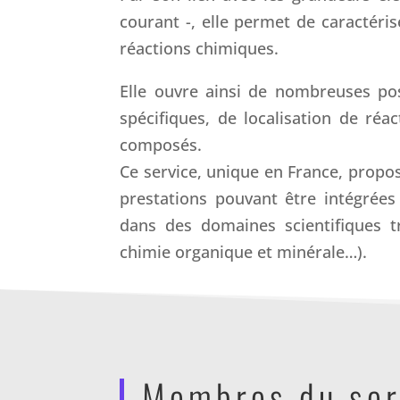
courant -, elle permet de caractéri
réactions chimiques.
Elle ouvre ainsi de nombreuses pos
spécifiques, de localisation de réa
composés.
Ce service, unique en France, prop
prestations pouvant être intégrée
dans des domaines scientifiques t
chimie organique et minérale…).
Membres du ser