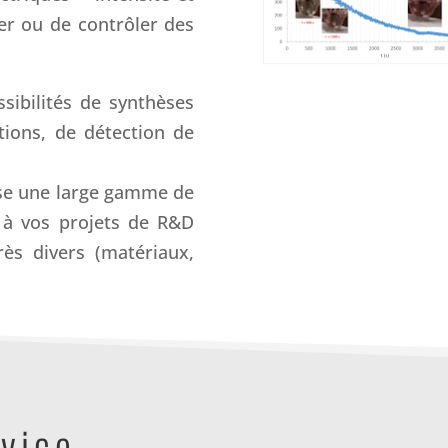
ser ou de contrôler des
sibilités de synthèses
ctions, de détection de
ose une large gamme de
s à vos projets de R&D
rès divers (matériaux,
vice