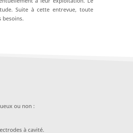
entuellement à leur exploitation. Le
tude. Suite à cette entrevue, toute
s besoins.
queux ou non :
ectrodes à cavité.