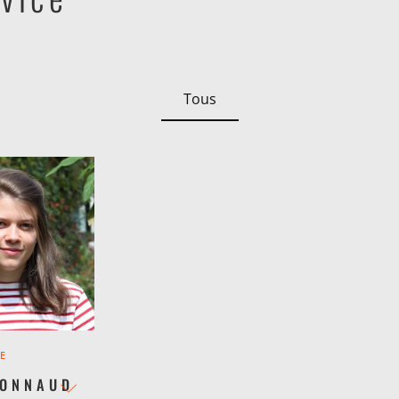
Tous
DE
HONNAUD