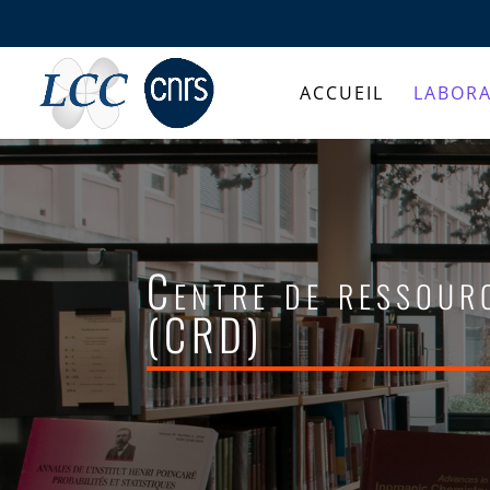
ACCUEIL
LABORA
Centre de ressour
(CRD)