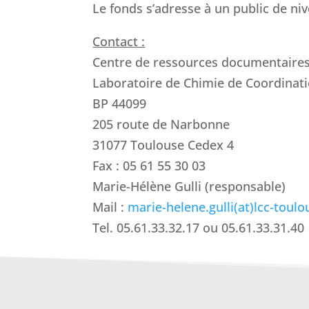
Le fonds s’adresse à un public de ni
Contact :
Centre de ressources documentaire
Laboratoire de Chimie de Coordinat
BP 44099
205 route de Narbonne
31077 Toulouse Cedex 4
Fax : 05 61 55 30 03
Marie-Hélène Gulli (responsable)
Mail :
marie-helene.gulli(at)lcc-toulo
Tel. 05.61.33.32.17 ou 05.61.33.31.40