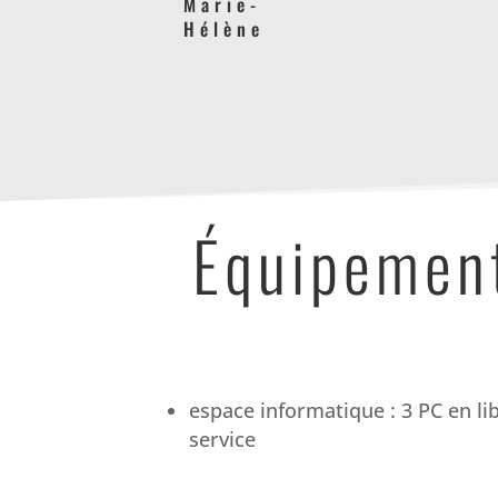
Marie-
Hélène
Équipemen
espace informatique : 3 PC en li
service