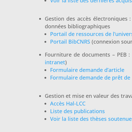
Voir la liste des dernières acquis
Gestion des accès électroniques :
données bibliographiques
Portail de ressources de l’univers
Portail BibCNRS
(connexion soum
Fourniture de documents – PEB : 
intranet
)
Formulaire demande d’article
Formulaire demande de prêt de 
Gestion et mise en valeur des trava
Accès Hal-LCC
Liste des publications
Voir la liste des thèses soutenu