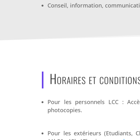
Conseil, information, communicatio
Horaires et condition
Pour les personnels LCC : Accès
photocopies.
Pour les extérieurs (Etudiants, 