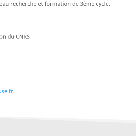
veau recherche et formation de 3ème cycle.
s
ion du CNRS
use.fr