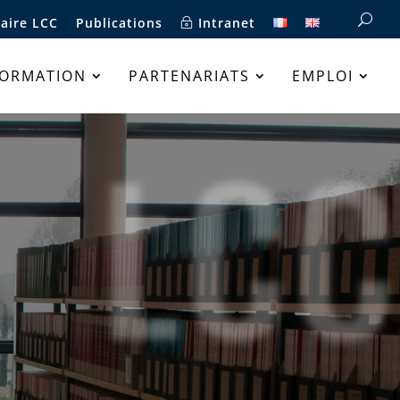
aire LCC
Publications
Intranet
FORMATION
PARTENARIATS
EMPLOI
LCC