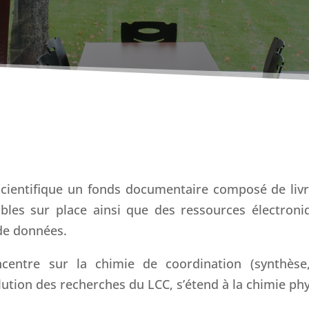
entifique un fonds documentaire composé de livre
bles sur place ainsi que des ressources électroni
 de données.
centre sur la chimie de coordination (synthèse, 
ution des recherches du LCC, s’étend à la chimie phys