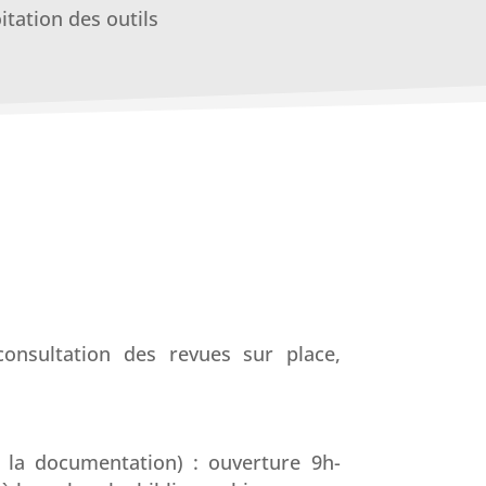
tation des outils
consultation des revues sur place,
e la documentation) : ouverture 9h-