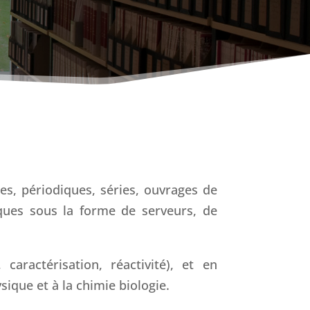
s, périodiques, séries, ouvrages de
ques sous la forme de serveurs, de
caractérisation, réactivité), et en
ique et à la chimie biologie.