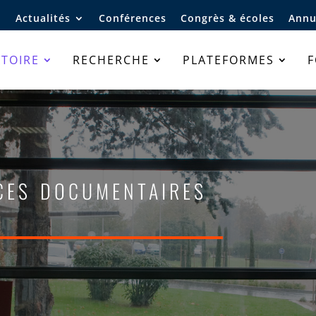
Actualités
Conférences
Congrès & écoles
Annu
TOIRE
RECHERCHE
PLATEFORMES
ces documentaires