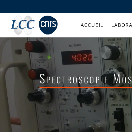
ACCUEIL
LABORA
Spectroscopie Mö