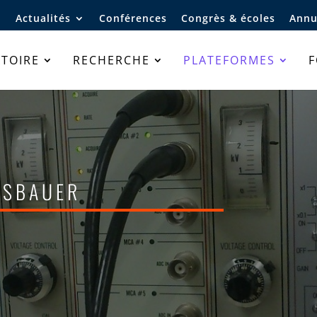
Actualités
Conférences
Congrès & écoles
Annu
TOIRE
RECHERCHE
PLATEFORMES
ssbauer