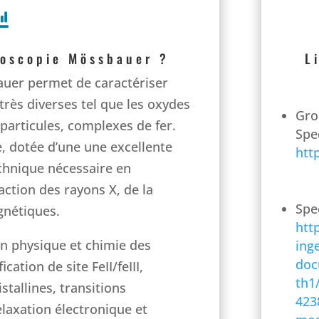

roscopie Mössbauer ?
L
auer permet de caractériser
très diverses tel que les oxydes
Gro
particules, complexes de fer.
Spe
e, dotée d’une une excellente
htt
echnique nécessaire en
action des rayons X, de la
Spe
gnétiques.
htt
 en physique et chimie des
ing
doc
cation de site FeII/feIII,
th1
istallines, transitions
423
axation électronique et