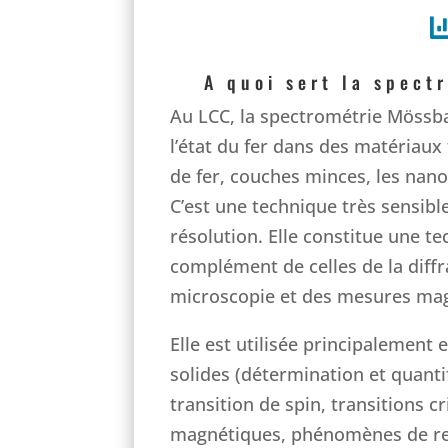
A quoi sert la spect
Au LCC, la spectrométrie Mössb
l’état du fer dans des matériaux 
de fer, couches minces, les nano
C’est une technique très sensibl
résolution. Elle constitue une t
complément de celles de la diffr
microscopie et des mesures ma
Elle est utilisée principalement
solides (détermination et quantifi
transition de spin, transitions cr
magnétiques, phénomènes de rel