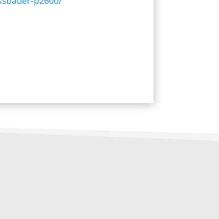
sbauer-p2600/