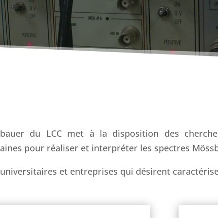
bauer du LCC met à la disposition des chercheu
ines pour réaliser et interpréter les spectres Möss
universitaires et entreprises qui désirent caractéris