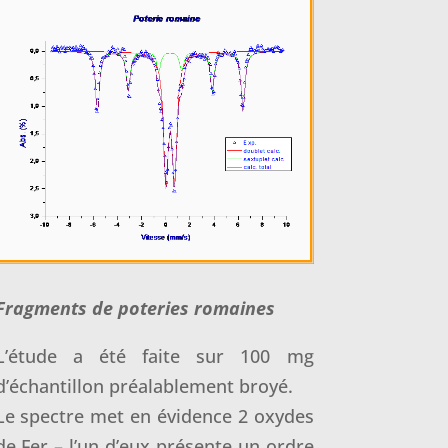
Fragments de poteries romaines
L’étude a été faite sur 100 mg
d’échantillon préalablement broyé.
Le spectre met en évidence 2 oxydes
de Fer – l’un d’eux présente un ordre