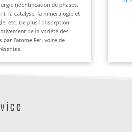
mos
rgie (identification de phases,
, la catalyse, la minéralogie et
e, etc. De plus l’absorption
ativement de la variété des
s par l’atome Fer, voire de
résentes.
vice