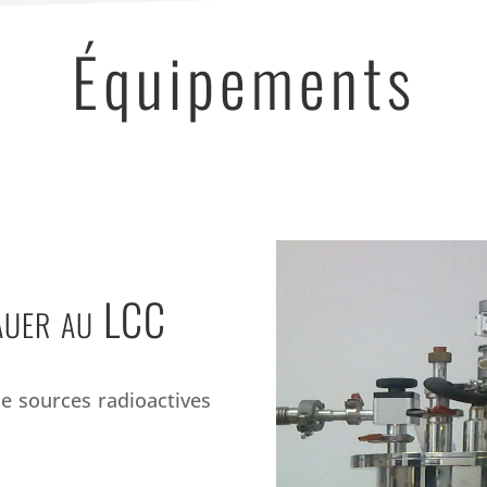
Équipements
auer au LCC
e sources radioactives