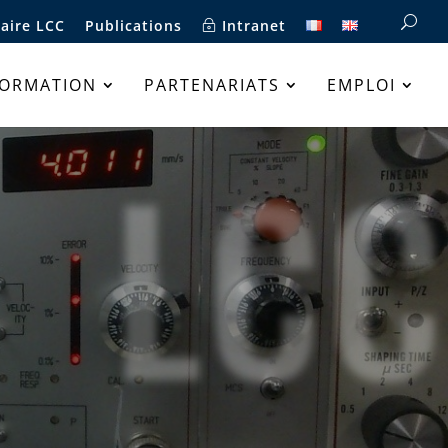
aire LCC
Publications
Intranet
FORMATION
PARTENARIATS
EMPLOI
LCC