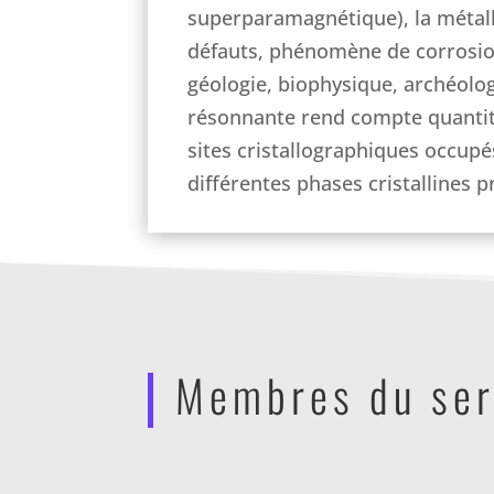
superparamagnétique), la métallu
défauts, phénomène de corrosion)
géologie, biophysique, archéologi
résonnante rend compte quantit
sites cristallographiques occupé
différentes phases cristallines p
Membres du ser