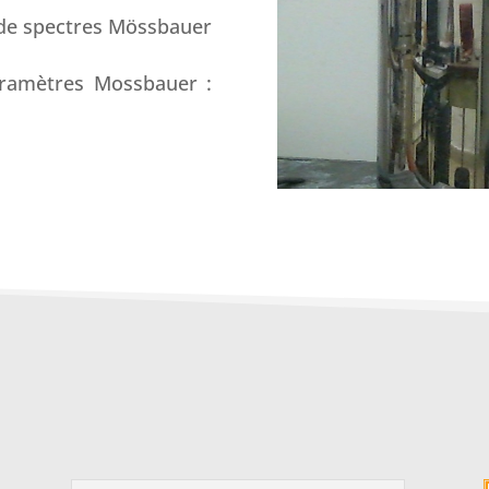
 de spectres Mössbauer
aramètres Mossbauer :