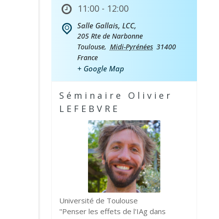
11:00 - 12:00
Salle Gallais, LCC,
205 Rte de Narbonne
Toulouse
,
Midi-Pyrénées
31400
France
+ Google Map
Séminaire Olivier
LEFEBVRE
Université de Toulouse
"Penser les effets de l'IAg dans