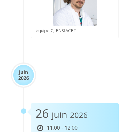
équipe C, ENSIACET
Juin
2026
26
juin
2026
11:00 - 12:00