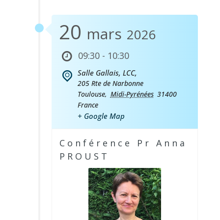
20
mars
2026
09:30 - 10:30
Salle Gallais, LCC,
205 Rte de Narbonne
Toulouse
,
Midi-Pyrénées
31400
France
+ Google Map
Conférence Pr Anna
PROUST