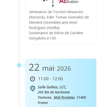
Séminaires de Torsten Beweries
(Rostock), Eder Tomas-Gonzalez de
Mendivil (Grenoble) and Amor
Rodriguez (Sevilla).
Soutenance de thèse de Caroline
Gonçalvès à 13h
22
mai
2026
11:00 - 12:00
Salle Gallais, LCC,
205 Rte de Narbonne
Toulouse
,
Midi-Pyrénées
31400
France