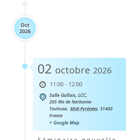
Oct
2026
02
octobre
2026
11:00 - 12:00
Salle Gallais, LCC,
205 Rte de Narbonne
Toulouse
,
Midi-Pyrénées
31400
France
+ Google Map
Séminaire nouvelle