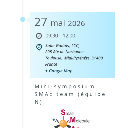
27
mai
2026
09:30 - 12:00
Salle Gallais, LCC,
205 Rte de Narbonne
Toulouse
,
Midi-Pyrénées
31400
France
+ Google Map
Mini-symposium
SMAc team (équipe
N)