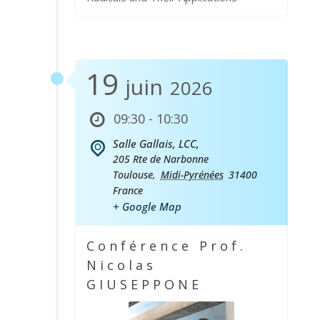
19
juin
2026
09:30 - 10:30
Salle Gallais, LCC,
205 Rte de Narbonne
Toulouse
,
Midi-Pyrénées
31400
France
+ Google Map
Conférence Prof.
Nicolas
GIUSEPPONE