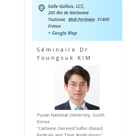
Salle Gallais, LCC,
205 Rte de Narbonne
Toulouse
,
Midi-Pyrénées
31400
France
+ Google Map
Séminaire Dr
Youngsuk KIM
Pusan National University, South
Korea
"Carbene-Derived Sulfur-Based
Radicals and Their Applications"