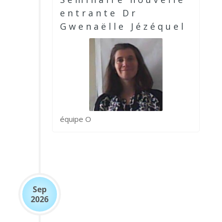
entrante Dr
Gwenaëlle Jézéquel
équipe O
Sep
2026