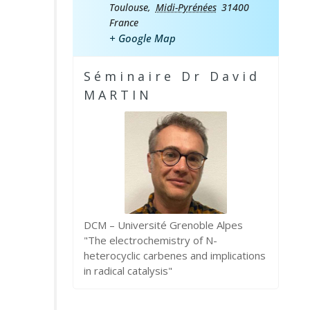
Toulouse
,
Midi-Pyrénées
31400
France
+ Google Map
Séminaire Dr David
MARTIN
DCM – Université Grenoble Alpes
"The electrochemistry of N-
heterocyclic carbenes and implications
in radical catalysis"