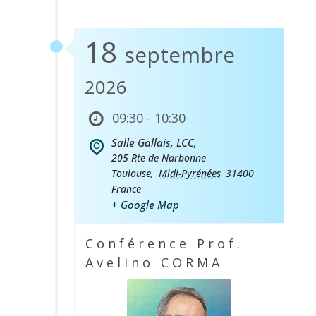
18
septembre
2026
09:30 - 10:30
Salle Gallais, LCC,
205 Rte de Narbonne
Toulouse
,
Midi-Pyrénées
31400
France
+ Google Map
Conférence Prof.
Avelino CORMA