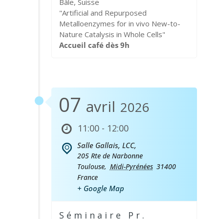
Bâle, Suisse
"Artificial and Repurposed
Metalloenzymes for in vivo New-to-
Nature Catalysis in Whole Cells"
Accueil café dès 9h
07
avril
2026
11:00 - 12:00
Salle Gallais, LCC,
205 Rte de Narbonne
Toulouse
,
Midi-Pyrénées
31400
France
+ Google Map
Séminaire Pr.