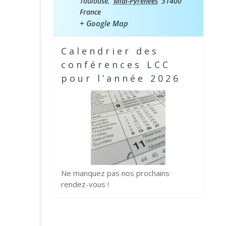
Toulouse
,
Midi-Pyrénées
31400
France
+ Google Map
Calendrier des
conférences LCC
pour l’année 2026
Ne manquez pas nos prochains
rendez-vous !