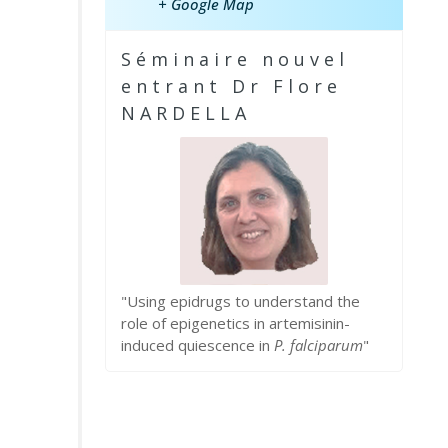
+ Google Map
Séminaire nouvel
entrant Dr Flore
NARDELLA
"Using epidrugs to understand the
role of epigenetics in artemisinin-
induced quiescence in
P. falciparum
"