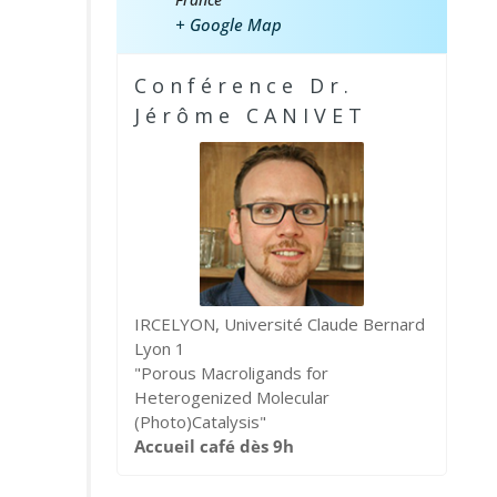
France
+ Google Map
Conférence Dr.
Jérôme CANIVET
IRCELYON, Université Claude Bernard
Lyon 1
"Porous Macroligands for
Heterogenized Molecular
(Photo)Catalysis"
Accueil café dès 9h