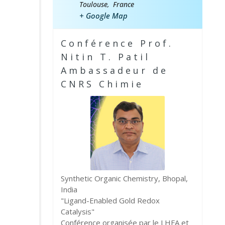
Toulouse
,
France
+ Google Map
Conférence Prof.
Nitin T. Patil
Ambassadeur de
CNRS Chimie
Synthetic Organic Chemistry, Bhopal,
India
"Ligand-Enabled Gold Redox
Catalysis"
Conférence organisée par le LHFA et