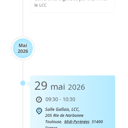
le LCC
Mai
2026
29
mai
2026
09:30 - 10:30
Salle Gallais, LCC,
205 Rte de Narbonne
Toulouse
,
Midi-Pyrénées
31400