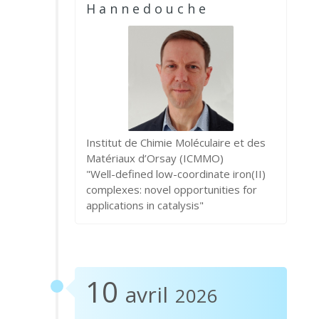
Hannedouche
Institut de Chimie Moléculaire et des
Matériaux d’Orsay (ICMMO)
"Well-defined low-coordinate iron(II)
complexes: novel opportunities for
applications in catalysis"
10
avril
2026