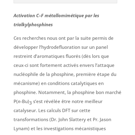
Activation C–F métallomimétique par les
trialkylphosphines
Ces recherches nous ont par la suite permis de
développer l’hydrodefluoration sur un panel
restreint d’aromatiques fluorés (dès lors que
ceux-ci sont fortement activés envers l’attaque
nucléophile de la phosphine, première étape du
mécanisme) en conditions catalytiques en
phosphine. Notamment, la phosphine bon marché
P(
n
-Bu)
s’est révélée être notre meilleur
3
catalyseur. Les calculs DFT sur cette
transformations (Dr. John Slattery et Pr. Jason
Lynam) et les investigations mécanistiques