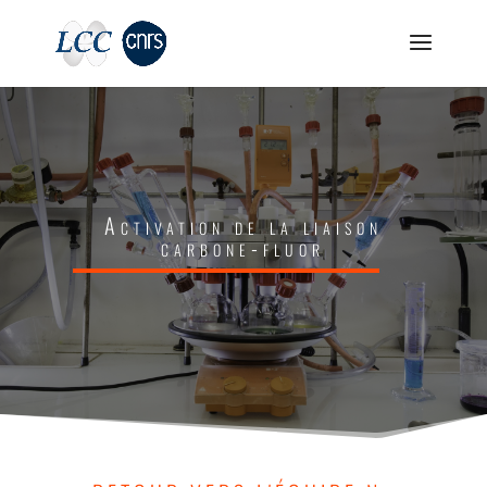
Activation de la liaison
carbone-fluor