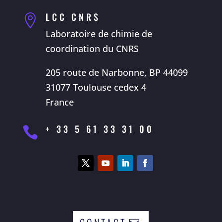
LCC CNRS

Laboratoire de chimie de
coordination du CNRS
205 route de Narbonne, BP 44099
31077 Toulouse cedex 4
France
+ 33 5 61 33 31 00
