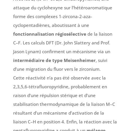
attaque du cyclohexyne sur l’hétéroaromatique
forme des complexes 1-zircona-2-aza-
cyclopentadiènes, aboutissant à une
fonctionnalisation régiosélective
de la liaison
C–F. Les calculs DFT (Dr. John Slattery and Prof.
Jason Lynam) confirment un mécanisme via un
intermédiaire de type Meisenheimer
, suivi
d’une migration du fluor vers le zirconium.
Cette réactivité n’a pas été observée avec la
2,3,5,6-tétrafluoropyridine, probablement en
raison d’une répulsion stérique et d’une
stabilisation thermodynamique de la liaison M–C
résultant d’un mécanisme d’activation de la
liaison C–H en position 4. Enfin, la réaction avec la
pentafluoropyridine a conduit à un
mélange