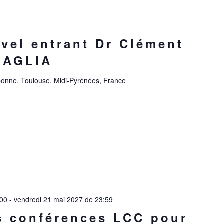
vel entrant Dr Clément
NAGLIA
onne, Toulouse, Midi-Pyrénées, France
:00
-
vendredi 21 mai 2027 de 23:59
s conférences LCC pour