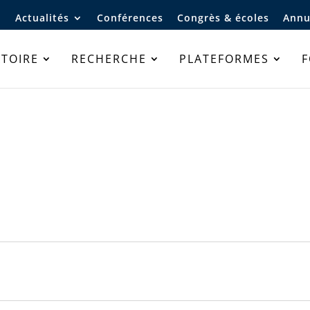
Actualités
Conférences
Congrès & écoles
Annu
TOIRE
RECHERCHE
PLATEFORMES