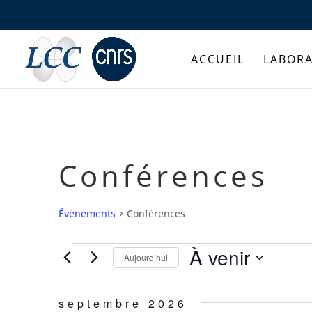
ACCUEIL
LABORA
Conférences
Évènements
Conférences
Évènements
À venir
Aujourd’hui
Sélectionnez
une
septembre 2026