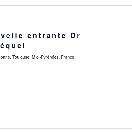
velle entrante Dr
zéquel
onne, Toulouse, Midi-Pyrénées, France