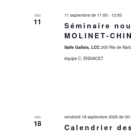
date.
11 septembre de 11:00
-
12:00
VEN
11
Séminaire nou
MOLINET-CHI
Salle Gallais, LCC
205 Rte de Narb
équipe C, ENSIACET
vendredi 18 septembre 2026 de 00
VEN
18
Calendrier de