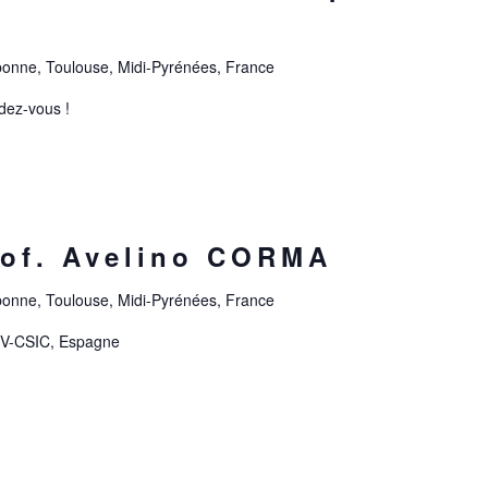
onne, Toulouse, Midi-Pyrénées, France
dez-vous !
rof. Avelino CORMA
onne, Toulouse, Midi-Pyrénées, France
UPV-CSIC, Espagne