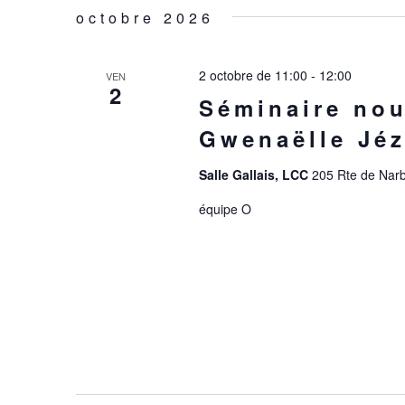
octobre 2026
2 octobre de 11:00
-
12:00
VEN
2
Séminaire nou
Gwenaëlle Jé
Salle Gallais, LCC
205 Rte de Narb
équipe O