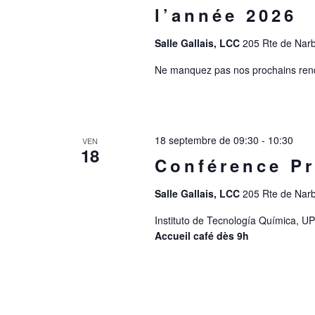
l’année 2026
Salle Gallais, LCC
205 Rte de Narb
Ne manquez pas nos prochains ren
18 septembre de 09:30
-
10:30
VEN
18
Conférence P
Salle Gallais, LCC
205 Rte de Narb
Instituto de Tecnología Química, 
Accueil café dès 9h