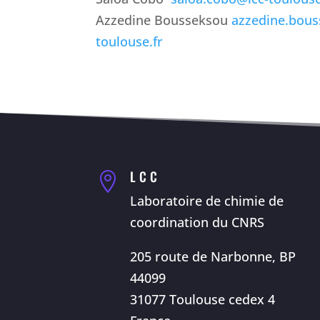
Azzedine Bousseksou
azzedine.bous
toulouse.fr
LCC

Laboratoire de chimie de
coordination du CNRS
205 route de Narbonne, BP
44099
31077 Toulouse cedex 4