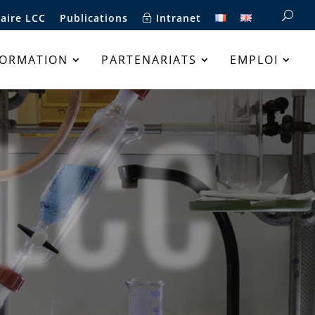
aire LCC
Publications
Intranet
FORMATION
PARTENARIATS
EMPLOI
LCC