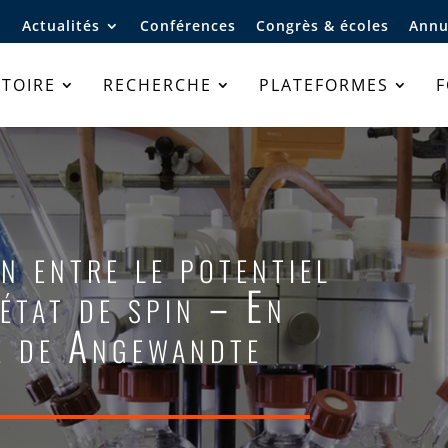
Actualités
Conférences
Congrès & écoles
Annu
TOIRE
RECHERCHE
PLATEFORMES
n entre le potentiel
’état de spin – En
e de Angewandte