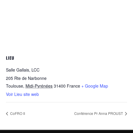
LIEU
Salle Gallais, LCC
205 Rte de Narbonne
Toulouse
,
Midi-Pyrénées
31400
France
+ Google Map
Voir Lieu site web
CoFRO II
Conférence Pr Anna PROUST