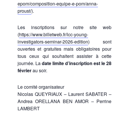
epom/composition-equipe-e-pom/anna-
proust/
).
Les inscriptions sur notre site web
(
https://www.billetweb.fr/lcc-young-
investigators-seminar-2026-edition
) sont
ouvertes et gratuites mais obligatoires pour
tous ceux qui souhaitent assister à cette
journée. La
date limite d’inscription est le 28
février
au soir.
Le comité organisateur
Nicolas QUEYRIAUX – Laurent SABATER –
Andrea ORELLANA BEN AMOR – Perrine
LAMBERT