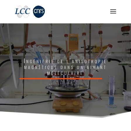
Ingénierie de l’anisotropie
magnétique dans un aimant
moléculaire