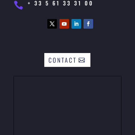
+ 33 5 61 33 31 00

CONTACT