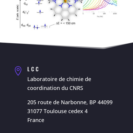
LCC

Laboratoire de chimie de
coordination du CNRS
205 route de Narbonne, BP 44099
31077 Toulouse cedex 4
France