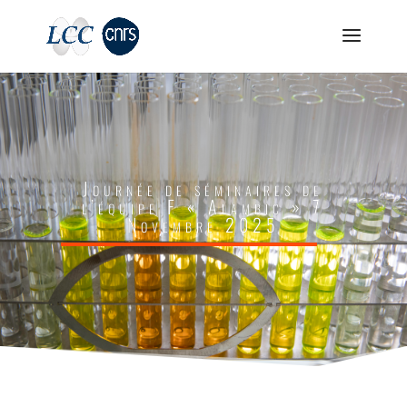
Journée de séminaires de
l’équipe F « Alambic » 7
Novembre 2025