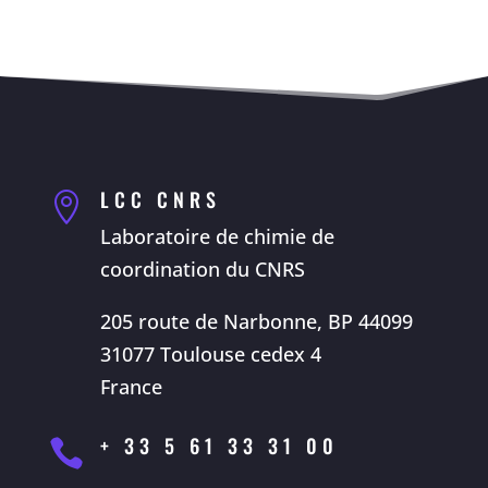
LCC CNRS

Laboratoire de chimie de
coordination du CNRS
205 route de Narbonne, BP 44099
31077 Toulouse cedex 4
France
+ 33 5 61 33 31 00
