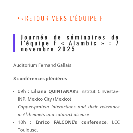
RETOUR VERS L'ÉQUIPE F
Journée de séminaires de
l’équipe F « Alambic » : 7
novembre 2025
Auditorium Fernand Gallais
3 conférences plénières
09h :
Liliana QUINTANAR’s
Institut Cinvestav-
INP, Mexico City (Mexico)
Copper-protein interactions and their relevance
in Alzheimer´s and cataract disease
10h :
Enrico FALCONE’s conference
, LCC
Toulouse,