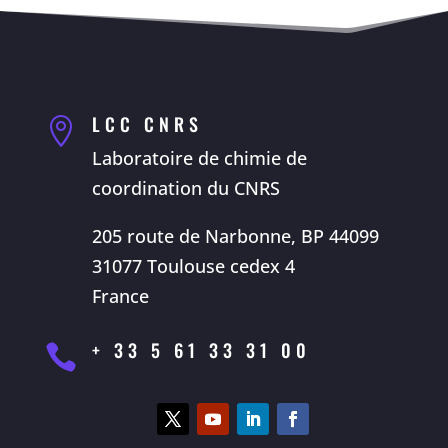
LCC CNRS

Laboratoire de chimie de
coordination du CNRS
205 route de Narbonne, BP 44099
31077 Toulouse cedex 4
France
+ 33 5 61 33 31 00
