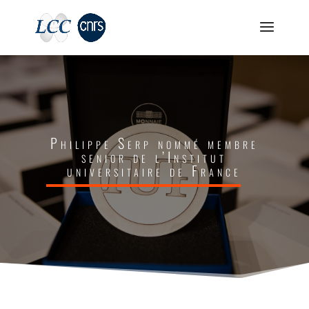
Philippe Serp nommé membre
senior de l’Institut
universitaire de France