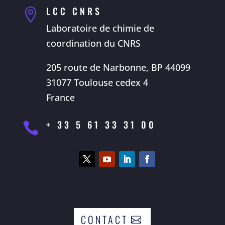
LCC CNRS

Laboratoire de chimie de
coordination du CNRS
205 route de Narbonne, BP 44099
31077 Toulouse cedex 4
France
+ 33 5 61 33 31 00

CONTACT