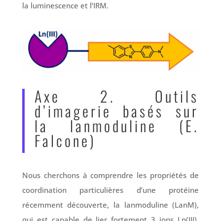
la luminescence et l’IRM.
Axe 2. Outils
d’imagerie basés sur
la lanmoduline (E.
Falcone)
Nous cherchons à comprendre les propriétés de
coordination particulières d’une protéine
récemment découverte, la lanmoduline (LanM),
qui est capable de lier fortement 3 ions Ln(III).