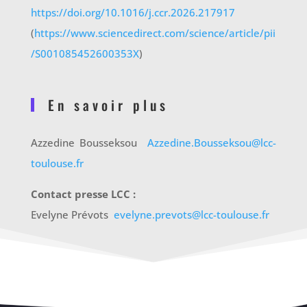
https://doi.org/10.1016/j.ccr.2026.217917
(
https://www.sciencedirect.com/science/article/pii
/S001085452600353X
)
En savoir plus
Azzedine Bousseksou
Azzedine.Bousseksou@lcc-
toulouse.fr
Contact presse LCC :
Evelyne Prévots
evelyne.prevots@lcc-toulouse.fr