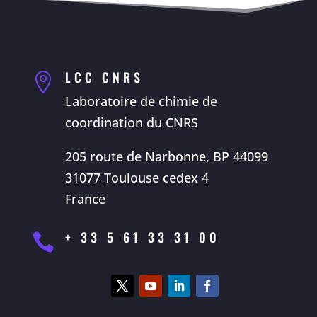
LCC CNRS

Laboratoire de chimie de
coordination du CNRS
205 route de Narbonne, BP 44099
31077 Toulouse cedex 4
France
+ 33 5 61 33 31 00
