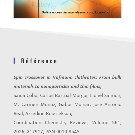
Référence
Spin crossover in Hofmann clathrates: From bulk
materials to nanoparticles and thin films,
Saioa Cobo, Carlos Bartual-Murgui, Lionel Salmon,
M. Carmen Muñoz, Gábor Molnár, José Antonio
Real, Azzedine Bousseksou,
Coordination Chemistry Reviews, Volume 561,
2026, 217917, ISSN 0010-8545,