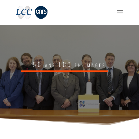
50 ans LCC en images