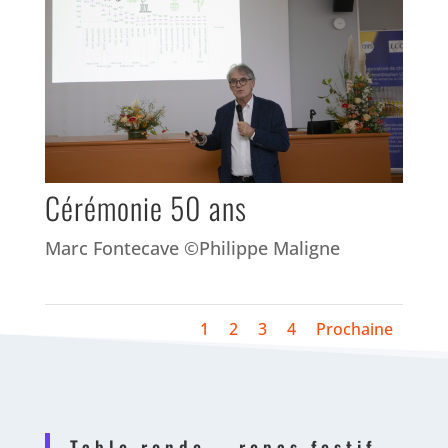
Cérémonie 50 ans
Marc Fontecave ©Philippe Maligne
1
2
3
4
Prochaine
Table ronde – repas festif –