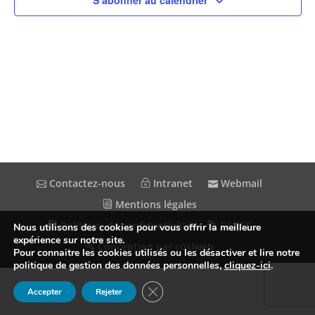
S’abonner au calendrier
Contactez-nous
Intranet
Webmail
Mentions légales
Politique de confidentialité
Fil RSS
Nous utilisons des cookies pour vous offrir la meilleure
expérience sur notre site.
Conception par cosiweb
Pour connaitre les cookies utilisés ou les désactiver et lire notre
politique de gestion des données personnelles,
cliquez-ici
.
Fermer la bannière des cookies GDP
Accepter
Rejeter