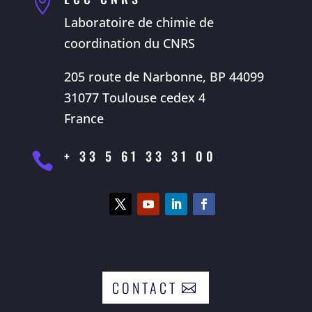

Laboratoire de chimie de
coordination du CNRS
205 route de Narbonne, BP 44099
31077 Toulouse cedex 4
France
+ 33 5 61 33 31 00

CONTACT