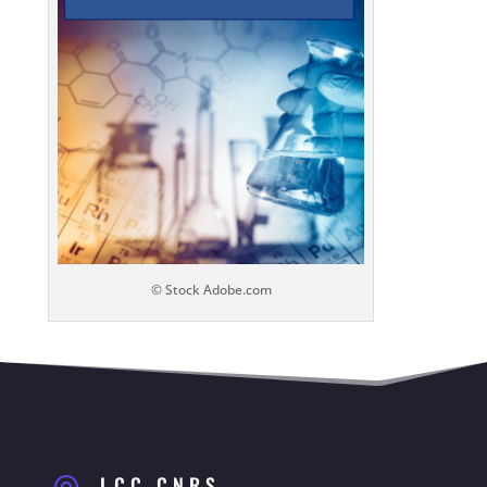
© Stock Adobe.com
LCC CNRS