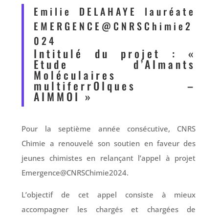
Emilie DELAHAYE lauréate
EMERGENCE@CNRSChimie2
024
Intitulé du projet : «
Etude d’AImants
Moléculaires
multiferrOIques –
AIMMOI »
Pour la septième année consécutive, CNRS
Chimie a renouvelé son soutien en faveur des
jeunes chimistes en relançant l’appel à projet
Emergence@CNRSChimie2024.
L’objectif de cet appel consiste à mieux
accompagner les chargés et chargées de