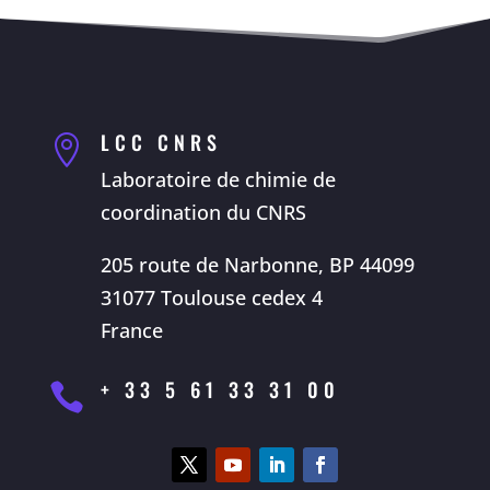
LCC CNRS

Laboratoire de chimie de
coordination du CNRS
205 route de Narbonne, BP 44099
31077 Toulouse cedex 4
France
+ 33 5 61 33 31 00
