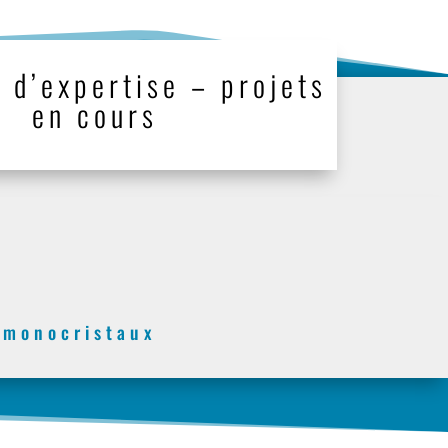
 d’expertise – projets
en cours
r monocristaux