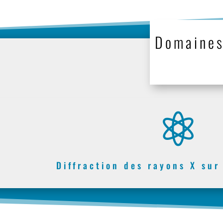
Domaines

Diffraction des rayons X su