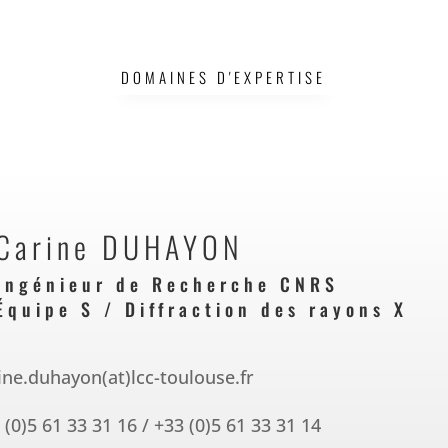
DOMAINES D'EXPERTISE
Carine DUHAYON
Ingénieur de Recherche CNRS
Équipe S
/
Diffraction des rayons X
ine.duhayon(at)lcc-toulouse.fr
 (0)5 61 33 31 16 / +33 (0)5 61 33 31 14