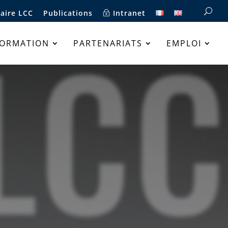
aire LCC
Publications
Intranet
LCC
FORMATION
PARTENARIATS
EMPLOI