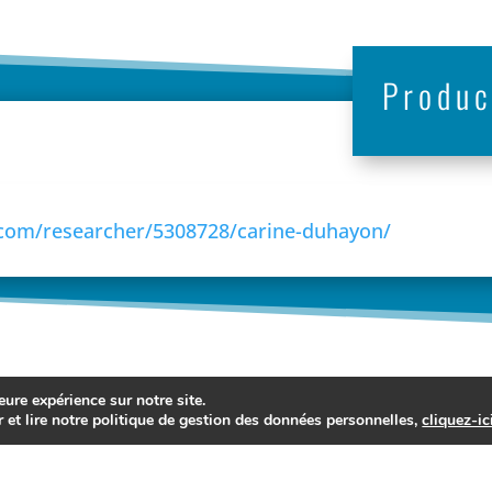
Produc
.com/researcher/5308728/carine-duhayon/
eure expérience sur notre site.
r et lire notre politique de gestion des données personnelles,
cliquez-ic