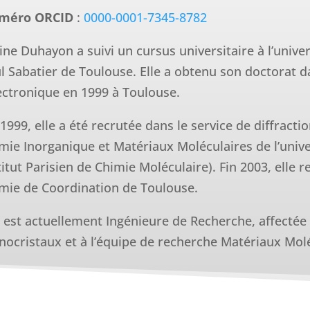
méro ORCID
:
0000-0001-7345-8782
ine Duhayon a suivi un cursus universitaire à l’univer
l Sabatier de Toulouse. Elle a obtenu son doctorat 
lectronique en 1999 à Toulouse.
 1999, elle a été recrutée dans le service de diffract
mie Inorganique et Matériaux Moléculaires de l’univer
titut Parisien de Chimie Moléculaire). Fin 2003, elle r
mie de Coordination de Toulouse.
e est actuellement Ingénieure de Recherche, affectée 
ocristaux et à l’équipe de recherche Matériaux Molé