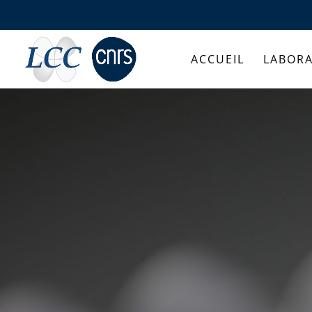
ACCUEIL
LABORA