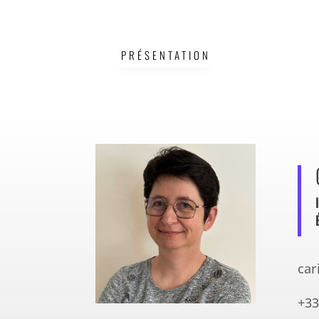
PRÉSENTATION
car
+33