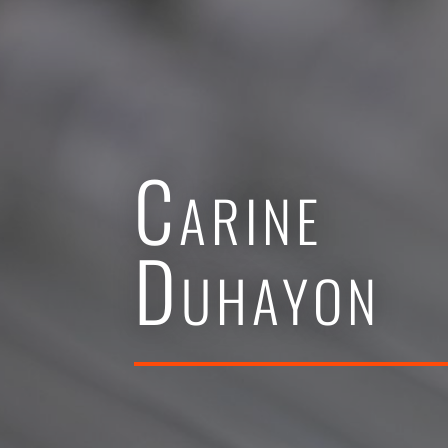
Carine
Duhayon