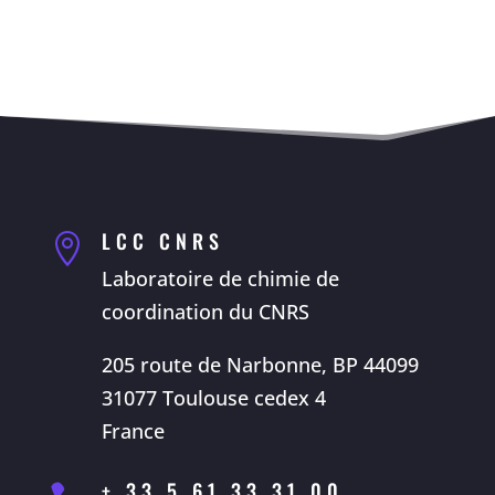
LCC CNRS

Laboratoire de chimie de
coordination du CNRS
205 route de Narbonne, BP 44099
31077 Toulouse cedex 4
France
+ 33 5 61 33 31 00