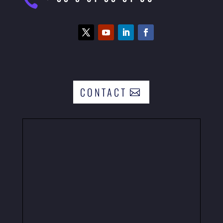

CONTACT