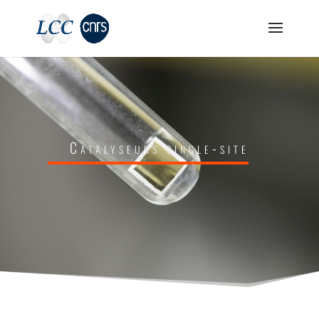
Catalyseurs single-site