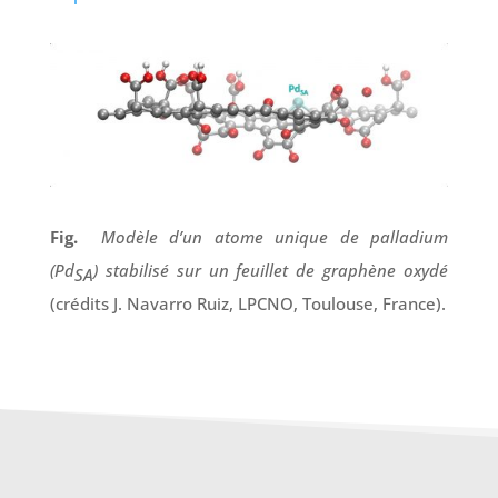
Fig.
Modèle d’un atome unique de palladium
(Pd
) stabilisé sur un feuillet de graphène oxydé
SA
(crédits J. Navarro Ruiz, LPCNO, Toulouse, France).