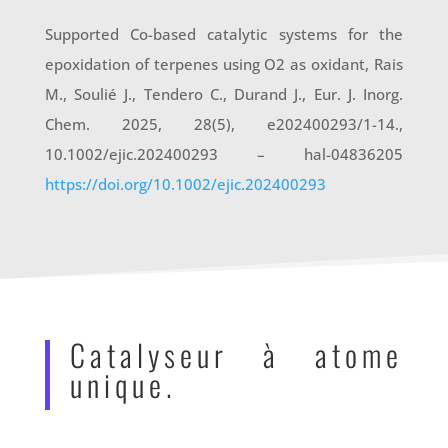
Supported Co-based catalytic systems for the
epoxidation of terpenes using O2 as oxidant, Rais
M., Soulié J., Tendero C., Durand J., Eur. J. Inorg.
Chem. 2025, 28(5), e202400293/1-14.,
10.1002/ejic.202400293 – hal-04836205
https://doi.org/10.1002/ejic.202400293
Catalyseur à atome
unique.