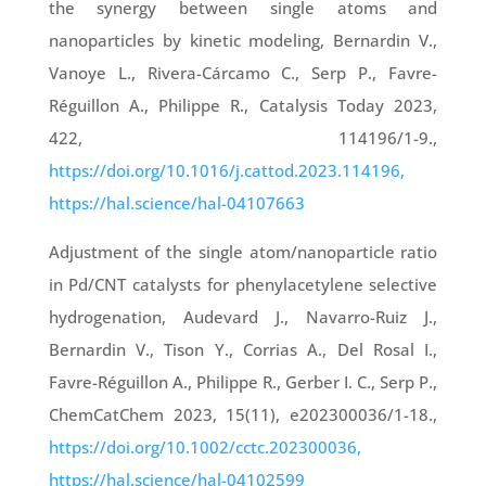
the synergy between single atoms and
nanoparticles by kinetic modeling, Bernardin V.,
Vanoye L., Rivera-Cárcamo C., Serp P., Favre-
Réguillon A., Philippe R., Catalysis Today 2023,
422, 114196/1-9.,
https://doi.org/10.1016/j.cattod.2023.114196,
https://hal.science/hal-04107663
Adjustment of the single atom/nanoparticle ratio
in Pd/CNT catalysts for phenylacetylene selective
hydrogenation, Audevard J., Navarro-Ruiz J.,
Bernardin V., Tison Y., Corrias A., Del Rosal I.,
Favre-Réguillon A., Philippe R., Gerber I. C., Serp P.,
ChemCatChem 2023, 15(11), e202300036/1-18.,
https://doi.org/10.1002/cctc.202300036,
https://hal.science/hal-04102599