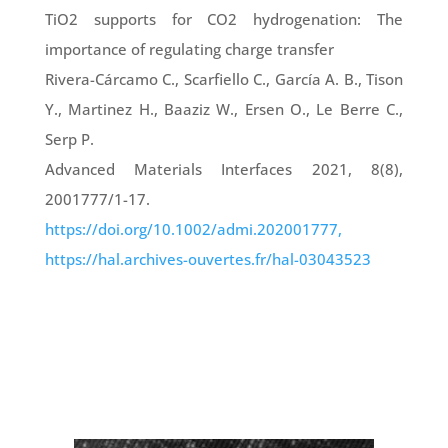
TiO2 supports for CO2 hydrogenation: The
importance of regulating charge transfer
Rivera-Cárcamo C., Scarfiello C., García A. B., Tison
Y., Martinez H., Baaziz W., Ersen O., Le Berre C.,
Serp P.
Advanced Materials Interfaces 2021, 8(8),
2001777/1-17.
https://doi.org/10.1002/admi.202001777,
https://hal.archives-ouvertes.fr/hal-03043523