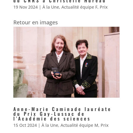
du CNRS à Christelle Hureau
19 Nov 2024
|
À la Une
,
Actualité équipe F
,
Prix
Retour en images
Anne-Marie Caminade lauréate
du Prix Gay-Lussac de
l’Académie des sciences
15 Oct 2024
|
À la Une
,
Actualité équipe M
,
Prix