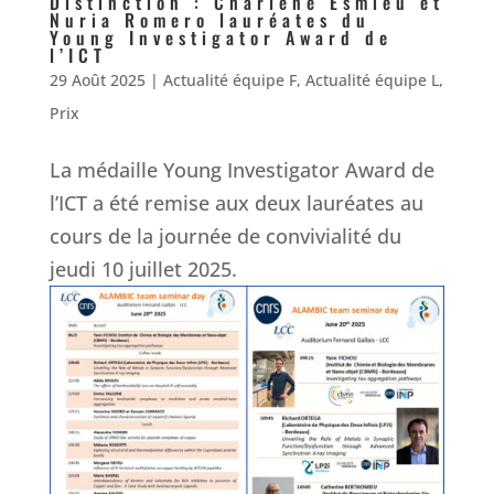
Distinction : Charlène Esmieu et
Nuria Romero lauréates du
Young Investigator Award de
l’ICT
29 Août 2025
|
Actualité équipe F
,
Actualité équipe L
,
Prix
La médaille Young Investigator Award de
l’ICT a été remise aux deux lauréates au
cours de la journée de convivialité du
jeudi 10 juillet 2025.