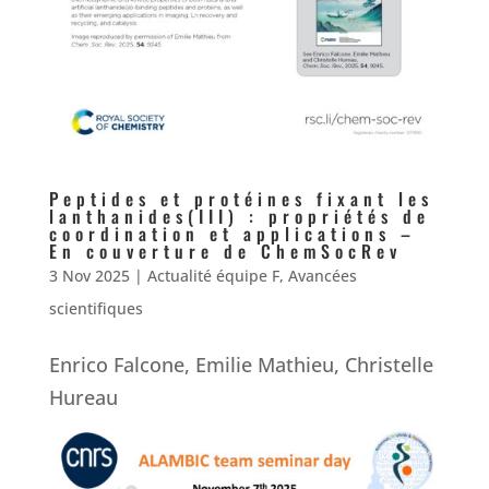
Peptides et protéines fixant les
lanthanides(III) : propriétés de
coordination et applications –
En couverture de ChemSocRev
3 Nov 2025
|
Actualité équipe F
,
Avancées
scientifiques
Enrico Falcone, Emilie Mathieu, Christelle
Hureau