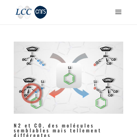
N2 et CO, des molécules
semblables mais tellement
différentes