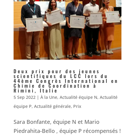
Deux prix pour des jeunes
scientifiques du LCC lors du
44ème Congrès International en
Chimie de Coordination à
Rimini, Italie
5 Sep 2022
|
À la Une
,
Actualité équipe N
,
Actualité
équipe P
,
Actualité générale
,
Prix
Sara Bonfante, équipe N et Mario
Piedrahita-Bello , équipe P récompensés !