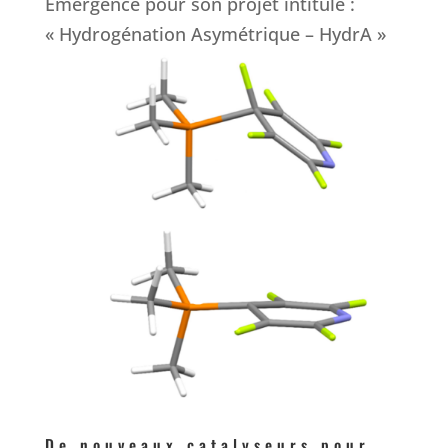
Emergence pour son projet intitulé :
« Hydrogénation Asymétrique – HydrA »
De nouveaux catalyseurs pour