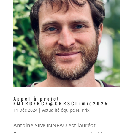
Appel à projet
EMERGENCE@CNRSChimie2025
11 Déc 2024
|
Actualité équipe N
,
Prix
Antoine SIMONNEAU est lauréat