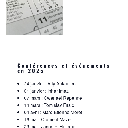
Conférences et événements
en 2025
24 janvier : Ally Aukauloo
31 janvier : Inhar Imaz
07 mars : Gwenaël Rapenne
14 mars : Tomislav Frisic
04 avril : Marc-Etienne Moret
16 mai : Clément Mazet
23 mai : Jason P. Holland