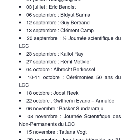
03 juillet : Eric Benoist
06 septembre : Bidyut Sarma
12 septembre : Guy Bertrand
13 septembre : Clément Camp
20 septembre : ½ Journée scientifique du
LCC
23 septembre : Kallol Ray
27 septembre : Rémi Métivier
04 octobre : Albrecht Berkessel
10-11 octobre : Cérémonies 50 ans du
LCC
18 octobre : Joost Reek
22 octobre : Gwilherm Evano – Annulée
06 novembre : Basker Sundararaju
08 novembre : Journée Scientifique des
Non-Permanents du LCC
15 novembre : Tatiana Vogt
29 novembre : Inar Imaz (décalée au 31