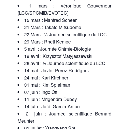
1 mars : Véronique Gouverneur
(LCC/SPCMIB/EVOTEC)
15 mars : Manfred Scheer
21 Mars : Takato Mitsudome
22 Mars : ½ Journée scientifique du LCC
29 Mars : Rhett Kempe
5 avril : Journée Chimie-Biologie
19 avril : Krzysztof Matyjaszewski
26 avril : ½ Journée scientifique du LCC
14 mai : Javier Perez-Rodriguez
24 mai : Karl Kirchner
31 mai : Kim Spielman
07 juin : Ingo Ott
11 juin : Mrigendra Dubey
14 juin : Jordi García-Antón
21 juin : Journée scientifique Bernard
Meunier
01 juillet : Xiangyang Shi