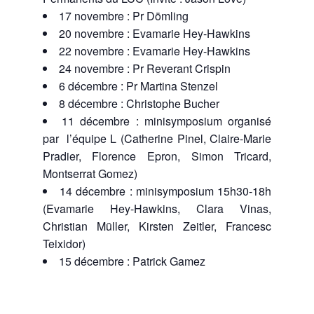
17 novembre :
Pr Dömling
20 novembre : Evamarie Hey-Hawkins
22 novembre : Evamarie Hey-Hawkins
24 novembre : Pr Reverant Crispin
6 décembre : Pr Martina Stenzel
8 décembre : Christophe Bucher
11 décembre : minisymposium organisé
par l’équipe L (Catherine Pinel, Claire-Marie
Pradier, Florence Epron, Simon Tricard,
Montserrat Gomez)
14 décembre : minisymposium 15h30-18h
(Evamarie Hey-Hawkins, Clara Vinas,
Christian Müller, Kirsten Zeitler, Francesc
Teixidor)
15 décembre : Patrick Gamez