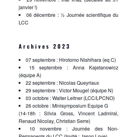
janvier !)
06 décembre : ½ Journée scientifique du
LCC
Archives 2023
07 septembre : Hirotomo Nishihara (eq C)
15 septembre : Anna Kajetanowicz
(équipe A)
22 septembre : Nicolas Queyriaux
29 septembre : Victor Mougel (équipe N)
03 octobre : Walter Leitner (LCC/LPCNO)
26 octobre : Minisymposium Equipe G
(14-18h : Silvia Gross, Vincent Ladmiral,
Renaud Nicolay, Christian Serre)
10 novembre : Journée des Non-
Permanents du LCC (Invité : Jason Love)