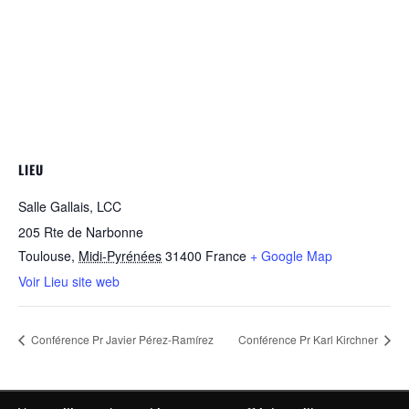
LIEU
Salle Gallais, LCC
205 Rte de Narbonne
Toulouse
,
Midi-Pyrénées
31400
France
+ Google Map
Voir Lieu site web
Conférence Pr Javier Pérez-Ramírez
Conférence Pr Karl Kirchner