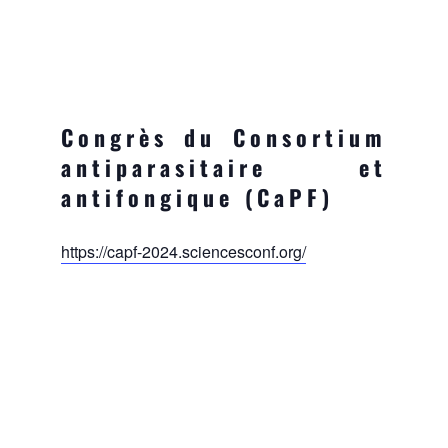
Congrès du Consortium
antiparasitaire et
antifongique (CaPF)
https://capf-2024.sciencesconf.org/