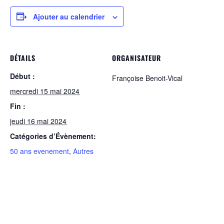
Ajouter au calendrier
DÉTAILS
ORGANISATEUR
Début :
Françoise Benoit-Vical
mercredi 15 mai 2024
Fin :
jeudi 16 mai 2024
Catégories d’Évènement:
50 ans evenement
,
Autres