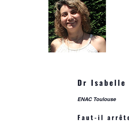
Dr Isabell
ENAC Toulouse
Faut-il arrêt