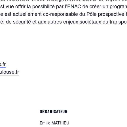
’est vue offrir la possibilité par l’ENAC de créer un prog
le est actuellement co-responsable du Pôle prospective 
té, de sécurité et aux autres enjeux sociétaux du transpo
.fr
ulouse.fr
ORGANISATEUR
Emilie MATHIEU