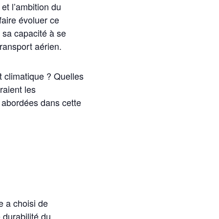
et l’ambition du
faire évoluer ce
 sa capacité à se
transport aérien.
t climatique ? Quelles
raient les
t abordées dans cette
e a choisi de
durabilité du