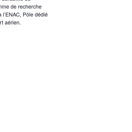
ramme de recherche
à l’ENAC, Pôle dédié
rt aérien.