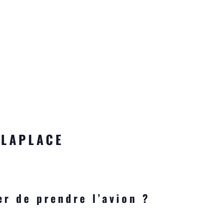
e LAPLACE
er de prendre l’avion ?