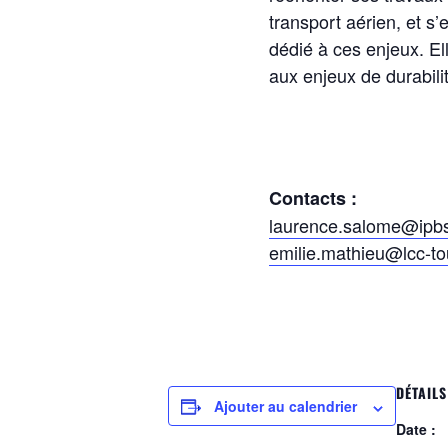
transport aérien, et s
dédié à ces enjeux. El
aux enjeux de durabili
Contacts :
laurence.salome@ipbs
emilie.mathieu@lcc-to
DÉTAILS
Ajouter au calendrier
Date :