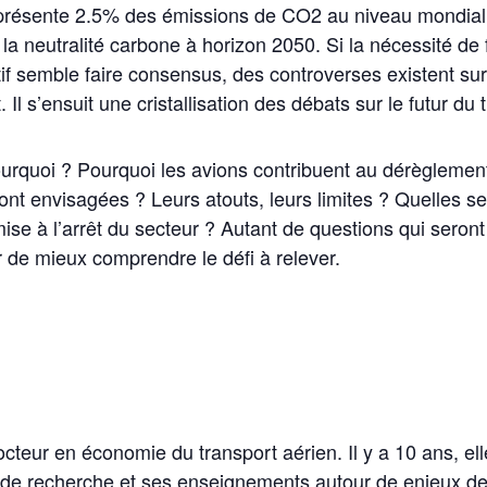
eprésente 2.5% des émissions de CO2 au niveau mondial 
 la neutralité carbone à horizon 2050. Si la nécessité de 
tif semble faire consensus, des controverses existent sur
Il s’ensuit une cristallisation des débats sur le futur du 
ourquoi ? Pourquoi les avions contribuent au dérèglemen
ont envisagées ? Leurs atouts, leurs limites ? Quelles se
se à l’arrêt du secteur ? Autant de questions qui seron
 de mieux comprendre le défi à relever.
octeur en économie du transport aérien. Il y a 10 ans, ell
 de recherche et ses enseignements autour de enjeux de 