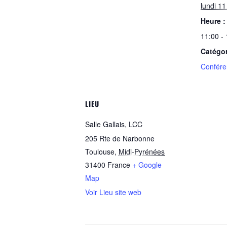
lundi 1
Heure :
11:00 -
Catégo
Confére
LIEU
Salle Gallais, LCC
205 Rte de Narbonne
Toulouse
,
Midi-Pyrénées
31400
France
+ Google
Map
Voir Lieu site web