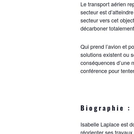
Le transport aérien r
secteur est d’atteindre
secteur vers cet objec
décarboner totalement. 
Qui prend l’avion et p
solutions existent ou s
conséquences d’une mi
conférence pour tenter
Biographie :
Isabelle Laplace est d
réorienter ses travaux