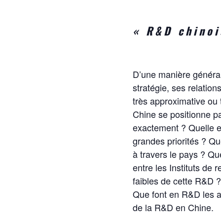
« R&D chinoi
D’une manière générale
stratégie, ses relatio
très approximative ou 
Chine se positionne pa
exactement ? Quelle es
grandes priorités ? Qu
à travers le pays ? Qu
entre les Instituts de 
faibles de cette R&D ?
Que font en R&D les a
de la R&D en Chine.