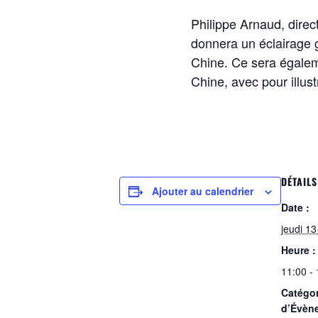
Philippe Arnaud, dire
donnera un éclairage g
Chine. Ce sera égalem
Chine, avec pour illus
DÉTAILS
Ajouter au calendrier
Date :
jeudi 13
Heure :
11:00 -
Catégor
d’Évèn