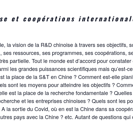
se et coopérations internationa
, la vision de la R&D chinoise à travers ses objectifs, s
ns, ses ressources, ses programmes, ses coopérations, se
très partielle. Tout le monde est d’accord pour constater 
rmi les grandes puissances scientifiques mais qu’est-ce
t la place de la S&T en Chine ? Comment est-elle planif
els sont les moyens pour atteindre les objectifs ? Commen
elle est la place de la recherche fondamentale ? Quelles 
recherche et les entreprises chinoises ? Quels sont les poi
 A la sortie du Covid, où en est la Chine dans sa coopéra
utres pays avec la Chine ? etc. Autant de questions qu