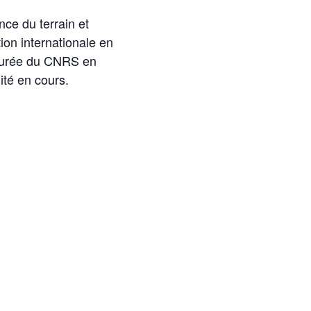
ce du terrain et
ion internationale en
ucturée du CNRS en
ité en cours.