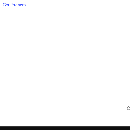
e
,
Conférences
C