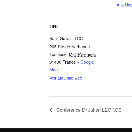
A la Un
LIEU
Salle Gallais, LCC
205 Rte de Narbonne
Toulouse
,
Midi-Pyrénées
31400
France
+ Google
Map
Voir Lieu site web
Conférence Dr Julien LEGROS