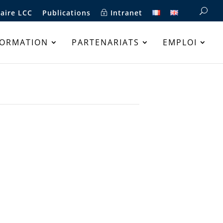
aire LCC
Publications
Intranet
FORMATION
PARTENARIATS
EMPLOI