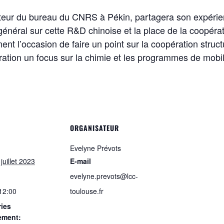
cteur du bureau du CNRS à Pékin, partagera son expérien
énéral sur cette R&D chinoise et la place de la coopérat
ent l’occasion de faire un point sur la coopération str
tration un focus sur la chimie et les programmes de mobil
ORGANISATEUR
Evelyne Prévots
 juillet 2023
E-mail
evelyne.prevots@lcc-
 12:00
toulouse.fr
ies
ement: