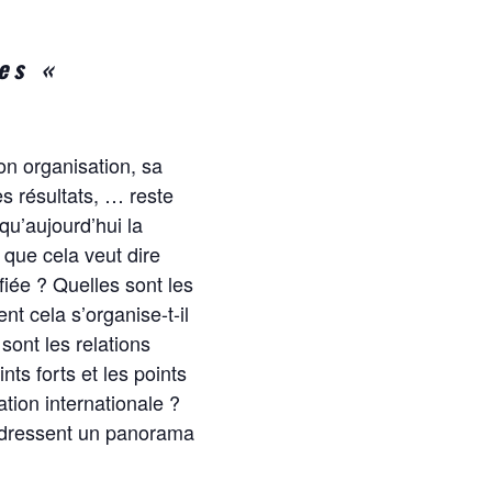
les «
on organisation, sa
s résultats, … reste
qu’aujourd’hui la
 que cela veut dire
iée ? Quelles sont les
t cela s’organise-t-il
sont les relations
nts forts et les points
tion internationale ?
i dressent un panorama