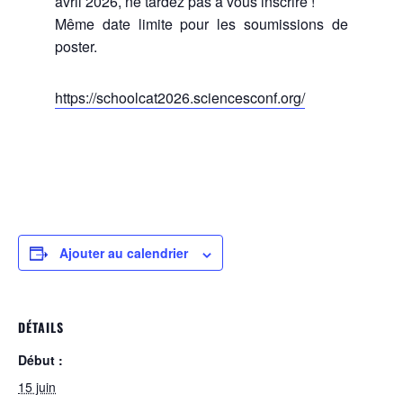
avril 2026, ne tardez pas à vous inscrire !
Même date limite pour les soumissions de
poster.
https://schoolcat2026.sciencesconf.org/
Ajouter au calendrier
DÉTAILS
Début :
15 juin