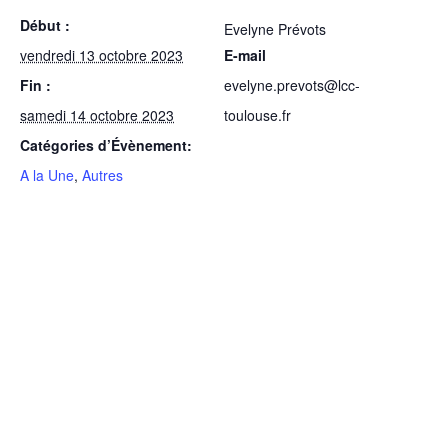
Début :
Evelyne Prévots
vendredi 13 octobre 2023
E-mail
Fin :
evelyne.prevots@lcc-
samedi 14 octobre 2023
toulouse.fr
Catégories d’Évènement:
A la Une
,
Autres