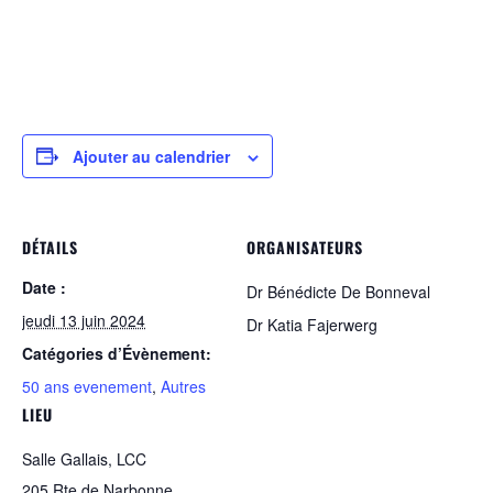
Ajouter au calendrier
DÉTAILS
ORGANISATEURS
Date :
Dr Bénédicte De Bonneval
jeudi 13 juin 2024
Dr Katia Fajerwerg
Catégories d’Évènement:
50 ans evenement
,
Autres
LIEU
Salle Gallais, LCC
205 Rte de Narbonne