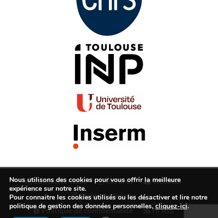
Nous utilisons des cookies pour vous offrir la meilleure
Contactez-nous
Intranet
Webmail
expérience sur notre site.
Mentions légales
Pour connaitre les cookies utilisés ou les désactiver et lire notre
politique de gestion des données personnelles,
cliquez-ici
.
Politique de confidentialité
Fil RSS