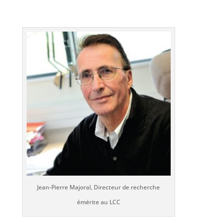
Jean-Pierre Majoral, Directeur de recherche
émérite au LCC