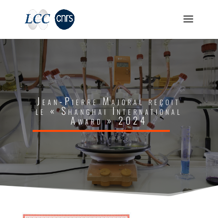
Jean-Pierre Majoral reçoit
le « Shanghai International
Award » 2024