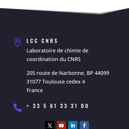
LCC CNRS

Laboratoire de chimie de
coordination du CNRS
205 route de Narbonne, BP 44099
31077 Toulouse cedex 4
France
+ 33 5 61 33 31 00
