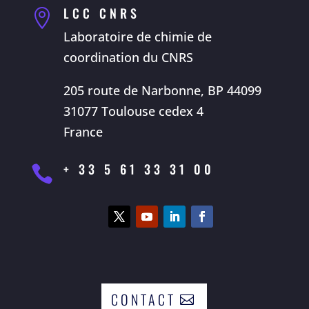
LCC CNRS

Laboratoire de chimie de
coordination du CNRS
205 route de Narbonne, BP 44099
31077 Toulouse cedex 4
France
+ 33 5 61 33 31 00

CONTACT