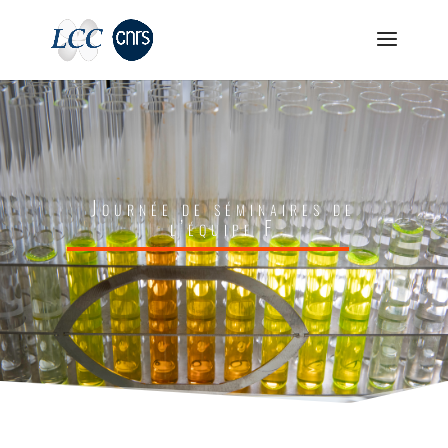
Journée de séminaires de
l’équipe F