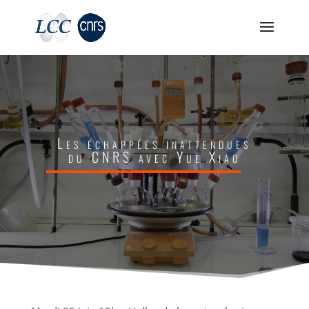
Les échappées inattendues
du CNRS avec Yue Xiao