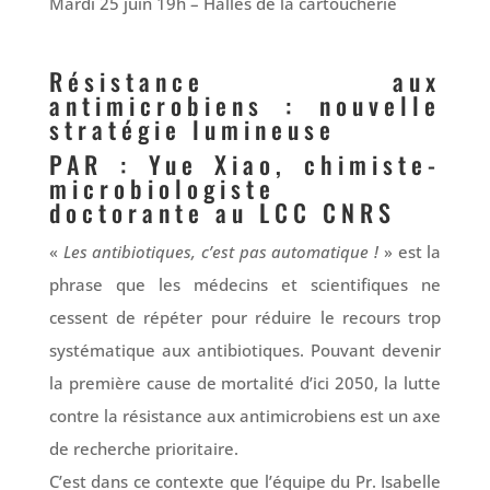
Mardi 25 juin 19h – Halles de la cartoucherie
Résistance aux
antimicrobiens : nouvelle
stratégie lumineuse
PAR
:
Yue Xiao, chimiste-
microbiologiste
doctorante au LCC CNRS
«
Les antibiotiques, c’est pas automatique !
» est la
phrase que les médecins et scientifiques ne
cessent de répéter pour réduire le recours trop
systématique aux antibiotiques. Pouvant devenir
la première cause de mortalité d’ici 2050, la lutte
contre la résistance aux antimicrobiens est un axe
de recherche prioritaire.
C’est dans ce contexte que l’équipe du Pr. Isabelle