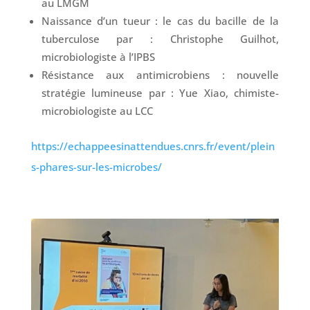
au LMGM
Naissance d’un tueur : le cas du bacille de la
tuberculose par
:
Christophe Guilhot,
microbiologiste à l’IPBS
Résistance aux antimicrobiens : nouvelle
stratégie lumineuse par
:
Yue Xiao, chimiste-
microbiologiste au LCC
https://echappeesinattendues.cnrs.fr/event/plein
s-phares-sur-les-microbes/