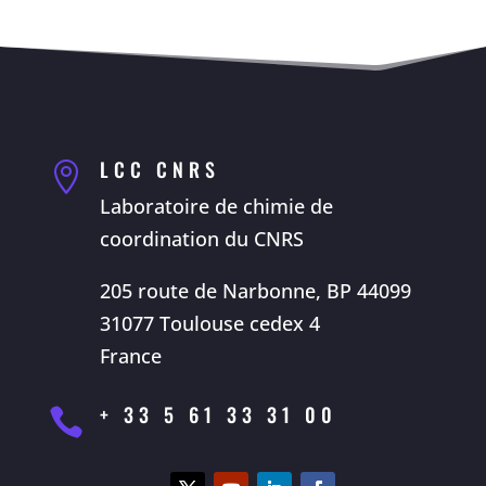
LCC CNRS

Laboratoire de chimie de
coordination du CNRS
205 route de Narbonne, BP 44099
31077 Toulouse cedex 4
France
+ 33 5 61 33 31 00
