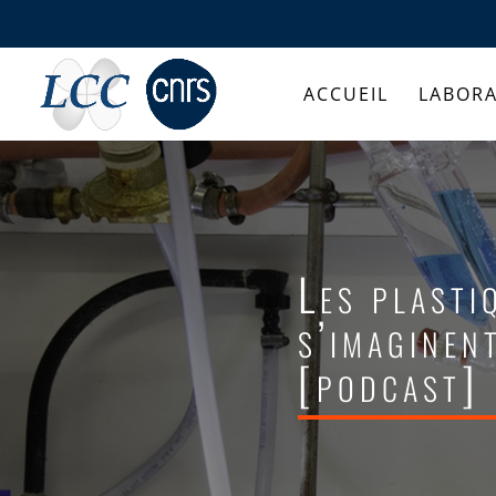
ACCUEIL
LABORA
Les plasti
s’imaginen
[podcast]