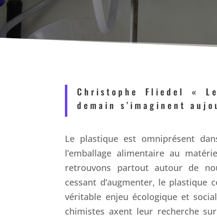
Christophe Fliedel « L
demain s’imaginent aujo
Le plastique est omniprésent dan
l’emballage alimentaire au matéri
retrouvons partout autour de no
cessant d’augmenter, le plastique 
véritable enjeu écologique et socia
chimistes axent leur recherche su