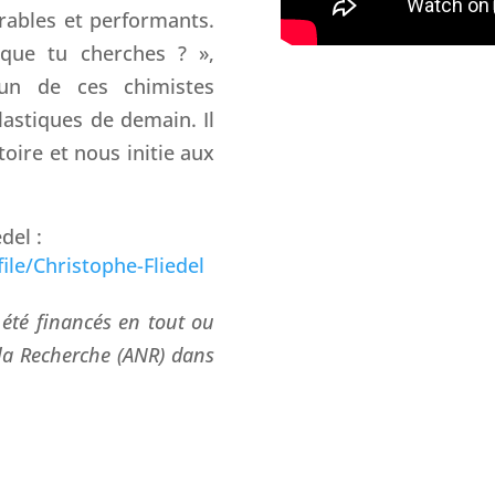
rables et performants.
que tu cherches ? »,
un de ces chimistes
lastiques de demain. Il
oire et nous initie aux
del :
ile/Christophe-Fliedel
 été financés en tout ou
 la Recherche (ANR) dans