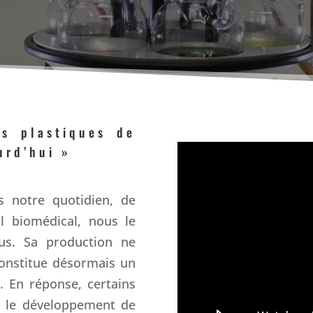
es plastiques de
urd’hui »
s notre quotidien, de
el biomédical, nous le
us. Sa production ne
constitue désormais un
l. En réponse, certains
r le développement de