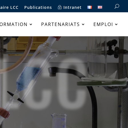
aire LCC
Publications
Intranet
FORMATION
PARTENARIATS
EMPLOI
LCC