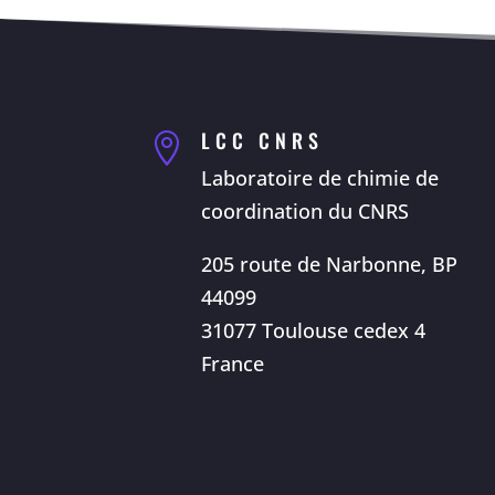
LCC CNRS

Laboratoire de chimie de
coordination du CNRS
205 route de Narbonne, BP
44099
31077 Toulouse cedex 4
France