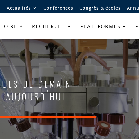
Actualités
Conférences
Congrès & écoles
Annu
TOIRE
RECHERCHE
PLATEFORMES
ques de demain
t aujourd’hui