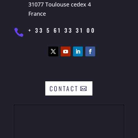
31077 Toulouse cedex 4
France
+ 33 5 61 33 31 00

CONTACT