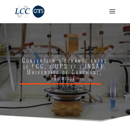
Convention d’échange entre
le LCC, l’UPS et l’INSAT,
Université de Carthage,
Tunisie