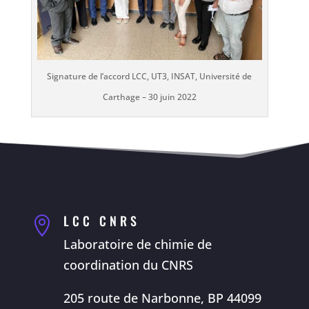
Signature de l’accord LCC, UT3, INSAT, Université de
Carthage – 30 juin 2022
LCC CNRS

Laboratoire de chimie de
coordination du CNRS
205 route de Narbonne, BP 44099