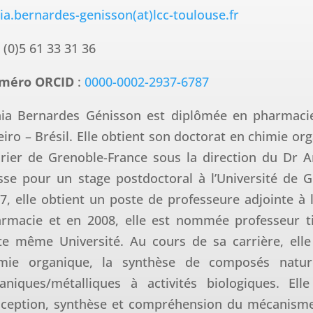
ia.bernardes-genisson(at)lcc-toulouse.fr
 (0)5 61 33 31 36
méro ORCID
:
0000-0002-2937-6787
ia Bernardes Génisson est diplômée en pharmacie 
eiro – Brésil. Elle obtient son doctorat en chimie or
rier de Grenoble-France sous la direction du Dr A
sse pour un stage postdoctoral à l’Université de 
7, elle obtient un poste de professeure adjointe à l
rmacie et en 2008, elle est nommée professeur ti
te même Université. Au cours de sa carrière, elle
imie organique, la synthèse de composés natur
aniques/métalliques à activités biologiques. Ell
ception, synthèse et compréhension du mécanisme 