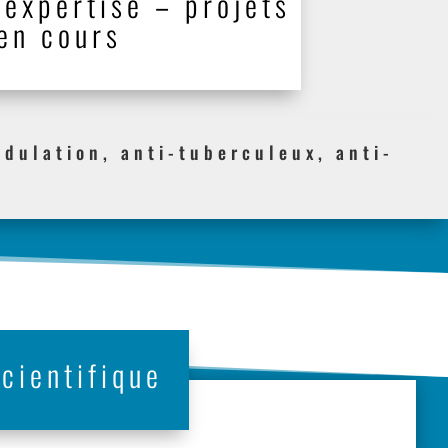
expertise – projets
en cours
dulation, anti-tuberculeux, anti-
cientifique