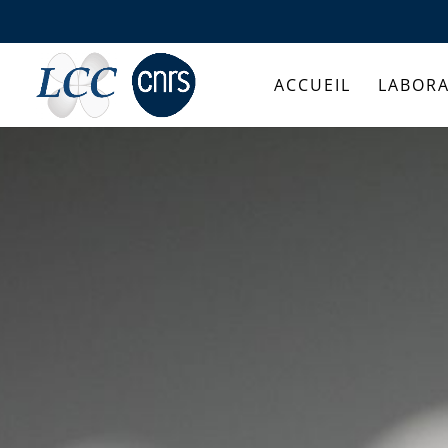
ACCUEIL
LABORA