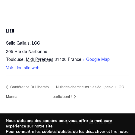
LIEU
Salle Gallais, LCC
205 Rte de Narbonne
Toulouse
,
Midi-Pyrénées
31400
France
+ Google Map
Voir Lieu site web
Conférence Dr Liberato
Nuit des chercheurs : les équipes du LCC
Manna
participent !
Nous utilisons des cookies pour vous offrir la meilleure
Contactez-nous
Intranet
Webmail
expérience sur notre site.
Mentions légales
Pour connaitre les cookies utilisés ou les désactiver et lire notre