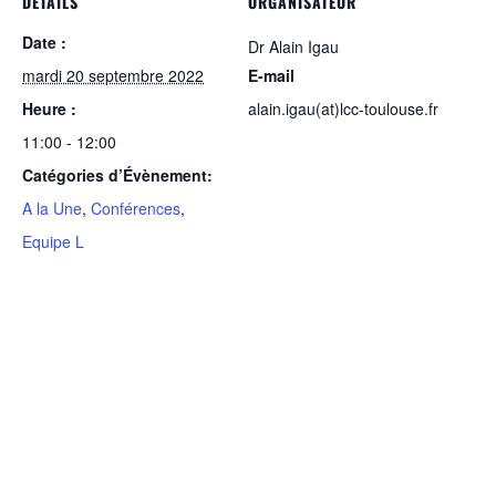
DÉTAILS
ORGANISATEUR
Date :
Dr Alain Igau
mardi 20 septembre 2022
E-mail
Heure :
alain.igau(at)lcc-toulouse.fr
11:00 - 12:00
Catégories d’Évènement:
A la Une
,
Conférences
,
Equipe L