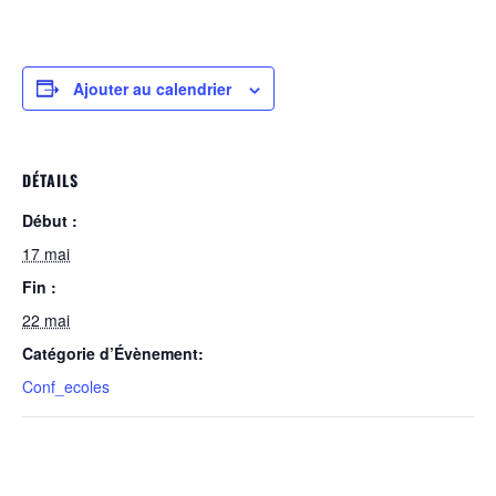
Ajouter au calendrier
DÉTAILS
Début :
17 mai
Fin :
22 mai
Catégorie d’Évènement:
Conf_ecoles