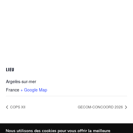
LIEU
Argelès-sur-mer
France
+ Google Map
COPS XII
GECOM-CONCOORD 2026
Nous utilisons des cookies pour vous offrir la meilleure
Contactez-nous
Intranet
Webmail