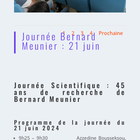
Journée Bernard
1
2
3
4
Prochaine
Meunier : 21 juin
Journée Scientifique : 45
ans de recherche de
Bernard Meunier
Programme de la journée du
21 juin 2024
9h25 – 9h30 Azzedine Bousseksou,