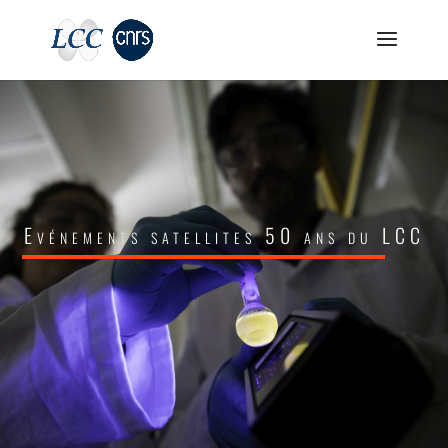
Evénements satellites 50 ans du LCC