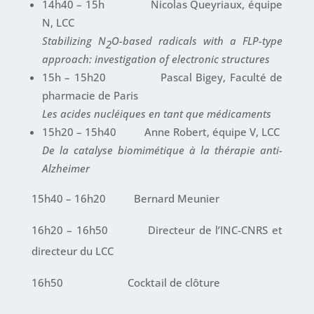
14h40 – 15h Nicolas Queyriaux, équipe
N, LCC
Stabilizing N
O-based radicals with a FLP-type
2
approach: investigation of electronic structures
15h – 15h20 Pascal Bigey, Faculté de
pharmacie de Paris
Les acides nucléiques en tant que médicaments
15h20 – 15h40 Anne Robert, équipe V, LCC
De la catalyse biomimétique à la thérapie anti-
Alzheimer
15h40 – 16h20 Bernard Meunier
16h20 – 16h50 Directeur de l’INC-CNRS et
directeur du LCC
16h50 Cocktail de clôture