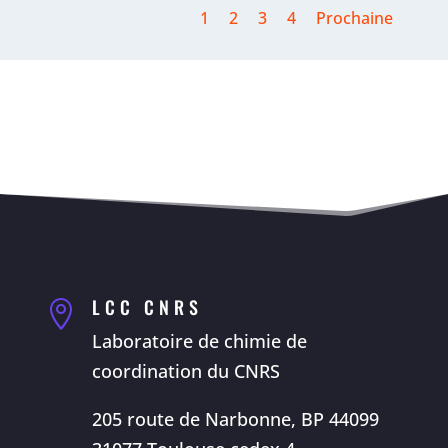
1
2
3
4
Prochaine
LCC CNRS

Laboratoire de chimie de
coordination du CNRS
205 route de Narbonne, BP 44099