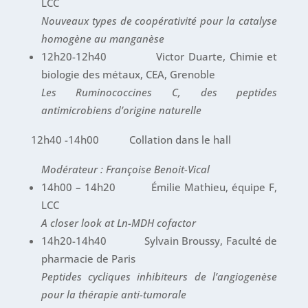
LCC
Nouveaux types de coopérativité pour la catalyse
homogène au manganèse
12h20-12h40 Victor Duarte, Chimie et
biologie des métaux, CEA, Grenoble
Les Ruminococcines C, des peptides
antimicrobiens d’origine naturelle
12h40 -14h00 Collation dans le hall
Modérateur : Françoise Benoit-Vical
14h00 – 14h20 Émilie Mathieu, équipe F,
LCC
A closer look at Ln-MDH cofactor
14h20-14h40 Sylvain Broussy, Faculté de
pharmacie de Paris
Peptides cycliques inhibiteurs de l’angiogenèse
pour la thérapie anti-tumorale