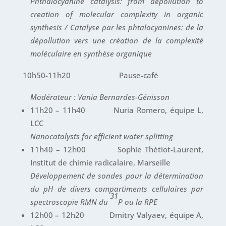
Phthalocyanine catalysis: from depollution to
creation of molecular complexity in organic
synthesis / Catalyse par les phtalocyanines: de la
dépollution vers une création de la complexité
moléculaire en synthèse organique
10h50-11h20 Pause-café
Modérateur : Vania Bernardes-Génisson
11h20 – 11h40 Nuria Romero, équipe L,
LCC
Nanocatalysts for efficient water splitting
11h40 – 12h00 Sophie Thétiot-Laurent,
Institut de chimie radicalaire, Marseille
Développement de sondes pour la détermination
du pH de divers compartiments cellulaires par
31
spectroscopie RMN du
P ou la RPE
12h00 – 12h20 Dmitry Valyaev, équipe A,