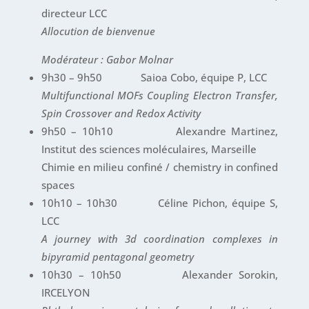
directeur LCC
Allocution de bienvenue
Modérateur : Gabor Molnar
9h30 – 9h50 Saioa Cobo, équipe P, LCC
Multifunctional MOFs Coupling Electron Transfer,
Spin Crossover and Redox Activity
9h50 – 10h10 Alexandre Martinez,
Institut des sciences moléculaires, Marseille
Chimie en milieu confiné / chemistry in confined
spaces
10h10 – 10h30 Céline Pichon, équipe S,
LCC
A journey with 3d coordination complexes in
bipyramid pentagonal geometry
10h30 – 10h50 Alexander Sorokin,
IRCELYON