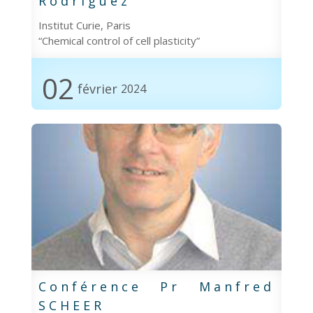
Rodriguez
Institut Curie, Paris
“Chemical control of cell plasticity”
02
février
2024
Conférence Pr Manfred
SCHEER