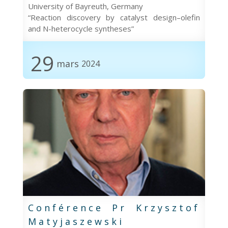
University of Bayreuth, Germany
“Reaction discovery by catalyst design–olefin
and N-heterocycle syntheses”
29
mars
2024
Conférence Pr Krzysztof
Matyjaszewski