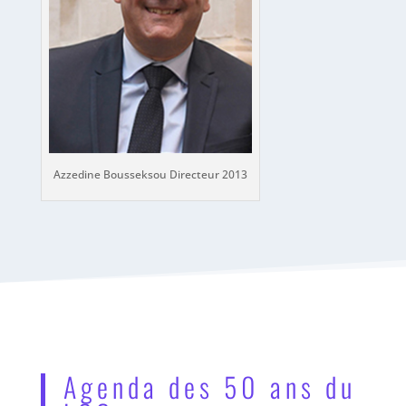
Azzedine Bousseksou Directeur 2013
Agenda des 50 ans du