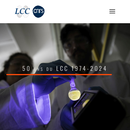
50 ans du LCC 1974-2024