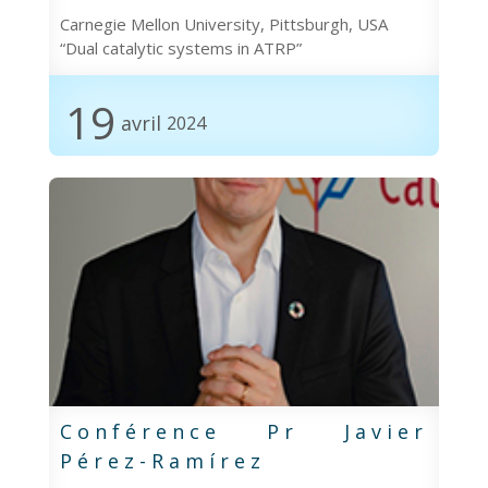
Carnegie Mellon University, Pittsburgh, USA
“Dual catalytic systems in ATRP”
19
avril
2024
Conférence Pr Javier
Pérez-Ramírez