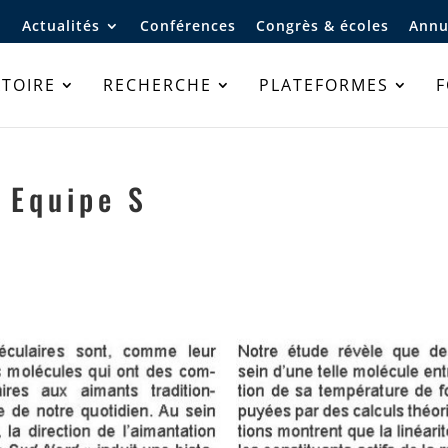
Actualités
Conférences
Congrès & écoles
Annu
TOIRE
RECHERCHE
PLATEFORMES
 Equipe S