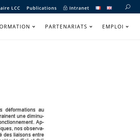
aire LCC
Publications
Intranet
FORMATION
PARTENARIATS
EMPLOI