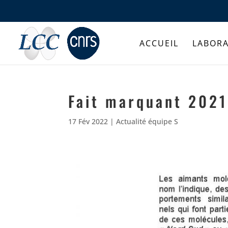
ACCUEIL
LABORA
Fait marquant 2021
17 Fév 2022
|
Actualité équipe S