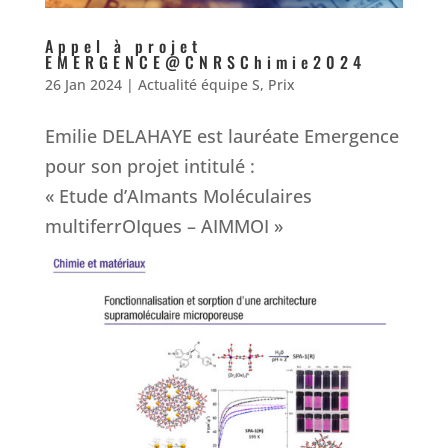
Appel à projet
EMERGENCE@CNRSChimie2024
26 Jan 2024
|
Actualité équipe S
,
Prix
Emilie DELAHAYE est lauréate Emergence
pour son projet intitulé :
« Etude d’AImants Moléculaires
multiferrOIques – AIMMOI »